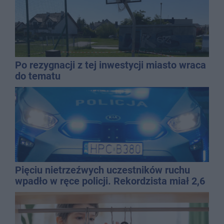
Po rezygnacji z tej inwestycji miasto wraca
do tematu
Pięciu nietrzeźwych uczestników ruchu
wpadło w ręce policji. Rekordzista miał 2,6
promila