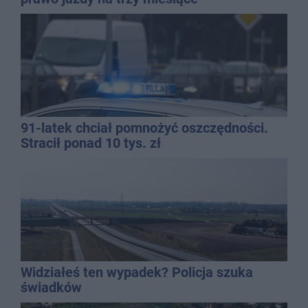
91-latek chciał pomnożyć oszczędności.
Stracił ponad 10 tys. zł
Widziałeś ten wypadek? Policja szuka
świadków