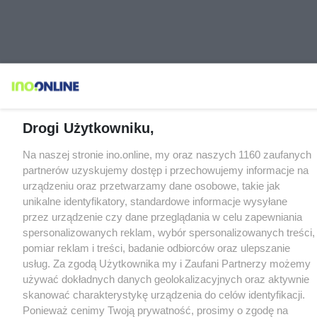
Drogi Użytkowniku,
Na naszej stronie ino.online, my oraz naszych 1160 zaufanych
partnerów uzyskujemy dostęp i przechowujemy informacje na
urządzeniu oraz przetwarzamy dane osobowe, takie jak
unikalne identyfikatory, standardowe informacje wysyłane
przez urządzenie czy dane przeglądania w celu zapewniania
spersonalizowanych reklam, wybór spersonalizowanych treści,
pomiar reklam i treści, badanie odbiorców oraz ulepszanie
usług. Za zgodą Użytkownika my i Zaufani Partnerzy możemy
używać dokładnych danych geolokalizacyjnych oraz aktywnie
skanować charakterystykę urządzenia do celów identyfikacji.
Ponieważ cenimy Twoją prywatność, prosimy o zgodę na