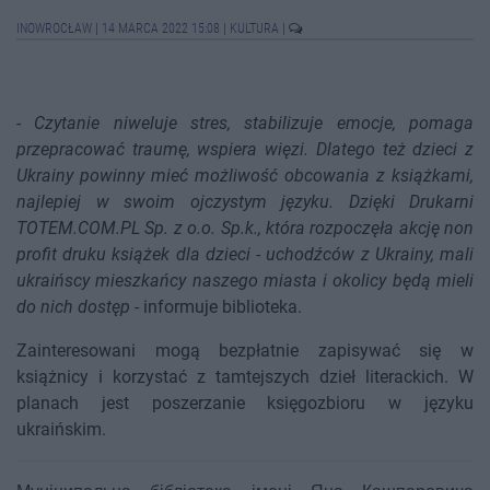
INOWROCŁAW
|
14 MARCA 2022 15:08
|
KULTURA
|
-
Czytanie niweluje stres, stabilizuje emocje, pomaga
przepracować traumę, wspiera więzi. Dlatego też dzieci z
Ukrainy powinny mieć możliwość obcowania z książkami,
najlepiej w swoim ojczystym języku. Dzięki Drukarni
TOTEM.COM.PL Sp. z o.o. Sp.k., która rozpoczęła akcję non
profit druku książek dla dzieci - uchodźców z Ukrainy, mali
ukraińscy mieszkańcy naszego miasta i okolicy będą mieli
do nich dostęp
- informuje biblioteka.
Zainteresowani mogą bezpłatnie zapisywać się w
książnicy i korzystać z tamtejszych dzieł literackich. W
planach jest poszerzanie księgozbioru w języku
ukraińskim.