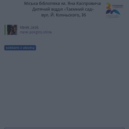
Marek Jasik
marek.jasik@ino.online
solidarni z ukrainą