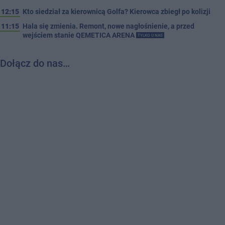
12:15
Kto siedział za kierownicą Golfa? Kierowca zbiegł po kolizji
11:15
Hala się zmienia. Remont, nowe nagłośnienie, a przed
wejściem stanie QEMETICA ARENA
TYLKO U NAS
Dołącz do nas…