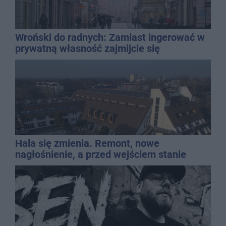
Wroński do radnych: Zamiast ingerować w
prywatną własność zajmijcie się
gospodarką
Hala się zmienia. Remont, nowe
nagłośnienie, a przed wejściem stanie
QEMETICA ARENA