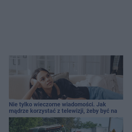
Nie tylko wieczorne wiadomości. Jak
mądrze korzystać z telewizji, żeby być na
bieżąco, ale nie żyć w informacyjnym
chaosie?