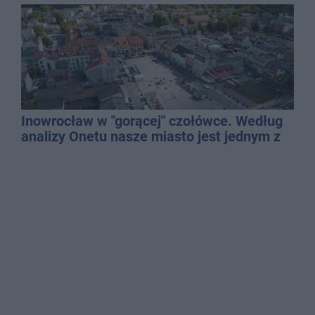
Inowrocław w "gorącej" czołówce. Według
analizy Onetu nasze miasto jest jednym z
najbardziej narażonych na upały