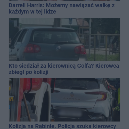
Darrell Harris: Możemy nawiązać walkę z
każdym w tej lidze
Kto siedział za kierownicą Golfa? Kierowca
zbiegł po kolizji
Kolizja na Rąbinie. Policja szuka kierowcy