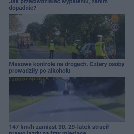
Jak przeciwdziałać wypaleniu, zanim
dopadnie?
Masowe kontrole na drogach. Cztery osoby
prowadziły po alkoholu
147 km/h zamiast 90. 29-latek stracił
prawo jazdy na trzy miesiące