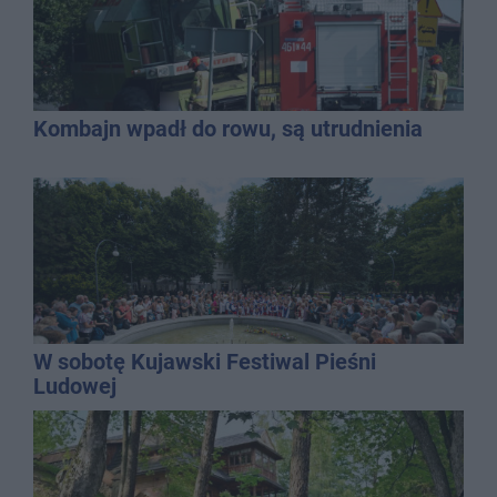
Kombajn wpadł do rowu, są utrudnienia
W sobotę Kujawski Festiwal Pieśni
Ludowej