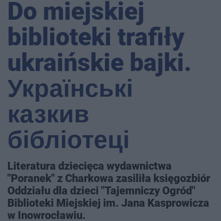
Do miejskiej
biblioteki trafiły
ukraińskie bajki.
Українські
казкив
бібліотеці
Literatura dziecięca wydawnictwa
"Poranek" z Charkowa zasiliła księgozbiór
Oddziału dla dzieci "Tajemniczy Ogród"
Biblioteki Miejskiej im. Jana Kasprowicza
w Inowrocławiu.