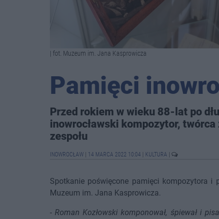
| fot. Muzeum im. Jana Kasprowicza
Pamięci inowr
Przed rokiem w wieku 88-lat po dł
inowrocławski kompozytor, twórca z
zespołu
INOWROCŁAW
|
14 MARCA 2022 10:04
|
KULTURA
|
Spotkanie poświęcone pamięci kompozytora i 
Muzeum im. Jana Kasprowicza.
-
Roman Kozłowski komponował, śpiewał i pisał