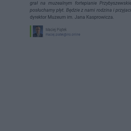
grał na muzealnym fortepianie Przybyszewskie
posłuchamy płyt. Będzie z nami rodzina i przyja
dyrektor Muzeum im. Jana Kasprowicza.
Maciej Piątek
maciej.piatek@ino.online