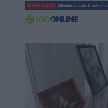
WIESZ PIERWSZY
Mikrobus w rowie. Utrudnienia