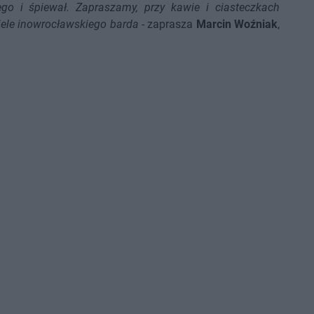
go i śpiewał. Zapraszamy, przy kawie i ciasteczkach
ciele inowrocławskiego barda
- zaprasza
Marcin Woźniak
,