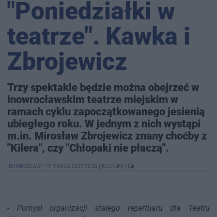
"Poniedziałki w
teatrze". Kawka i
Zbrojewicz
Trzy spektakle będzie można obejrzeć w
inowrocławskim teatrze miejskim w
ramach cyklu zapoczątkowanego jesienią
ubiegłego roku. W jednym z nich wystąpi
m.in. Mirosław Zbrojewicz znany choćby z
"Kilera", czy "Chłopaki nie płaczą".
INOWROCŁAW
|
11 MARCA 2022 12:25
|
KULTURA
|
-
Pomysł organizacji stałego repertuaru dla Teatru