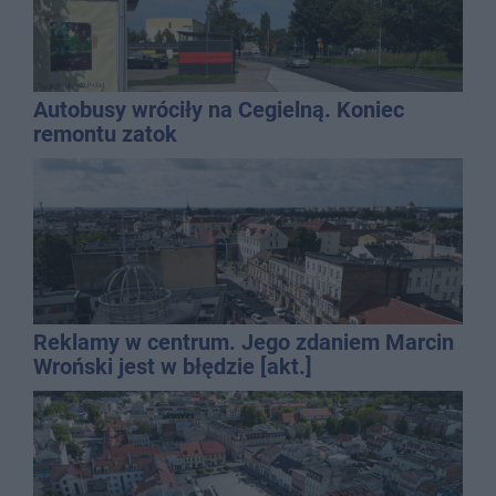
Autobusy wróciły na Cegielną. Koniec
remontu zatok
Reklamy w centrum. Jego zdaniem Marcin
Wroński jest w błędzie [akt.]