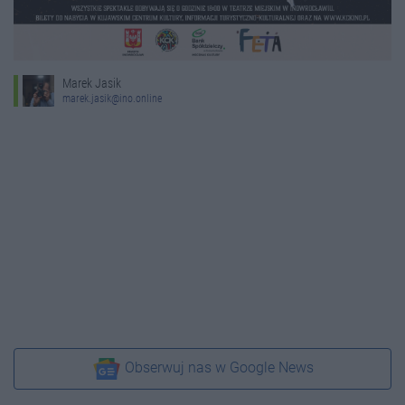
Marek Jasik
marek.jasik@ino.online
Obserwuj nas w Google News