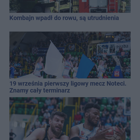
Kombajn wpadł do rowu, są utrudnienia
19 września pierwszy ligowy mecz Noteci.
Znamy cały terminarz