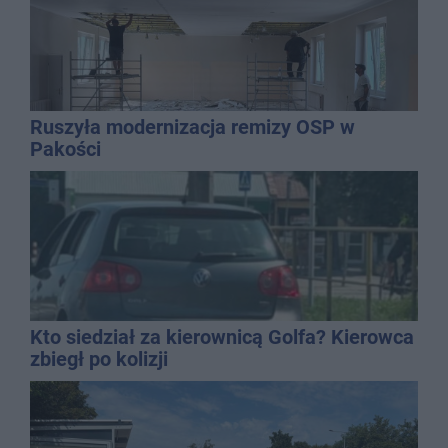
Ruszyła modernizacja remizy OSP w
Pakości
Kto siedział za kierownicą Golfa? Kierowca
zbiegł po kolizji