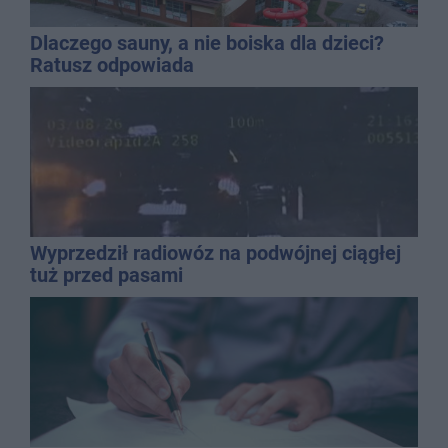
Dlaczego sauny, a nie boiska dla dzieci?
Ratusz odpowiada
Wyprzedził radiowóz na podwójnej ciągłej
tuż przed pasami