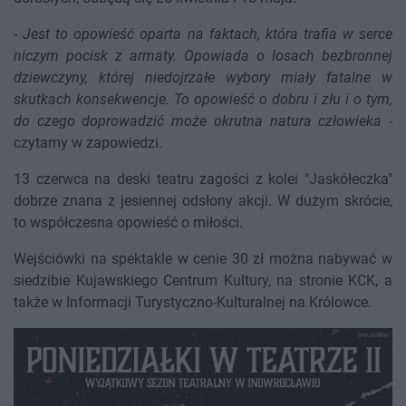
-
Jest to opowieść oparta na faktach, która trafia w serce
niczym pocisk z armaty. Opowiada o losach bezbronnej
dziewczyny, której niedojrzałe wybory miały fatalne w
skutkach konsekwencje. To opowieść o dobru i złu i o tym,
do czego doprowadzić może okrutna natura człowieka
-
czytamy w zapowiedzi.
13 czerwca na deski teatru zagości z kolei "Jaskółeczka"
dobrze znana z jesiennej odsłony akcji. W dużym skrócie,
to współczesna opowieść o miłości.
Wejściówki na spektakle w cenie 30 zł można nabywać w
siedzibie Kujawskiego Centrum Kultury, na stronie KCK, a
także w Informacji Turystyczno-Kulturalnej na Królowce.