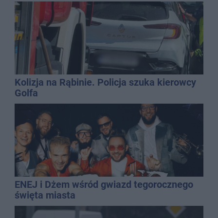
Kolizja na Rąbinie. Policja szuka kierowcy
Golfa
ENEJ i Dżem wśród gwiazd tegorocznego
święta miasta