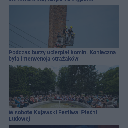
Podczas burzy ucierpiał komin. Konieczna
była interwencja strażaków
W sobotę Kujawski Festiwal Pieśni
Ludowej