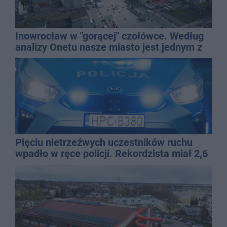
Inowrocław w "gorącej" czołówce. Według
analizy Onetu nasze miasto jest jednym z
najbardziej narażonych na upały
Pięciu nietrzeźwych uczestników ruchu
wpadło w ręce policji. Rekordzista miał 2,6
promila