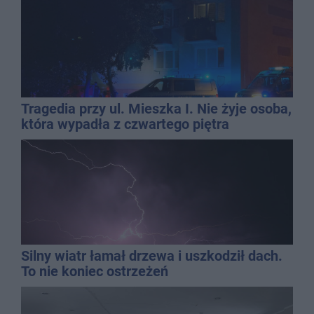
Tragedia przy ul. Mieszka I. Nie żyje osoba,
która wypadła z czwartego piętra
Silny wiatr łamał drzewa i uszkodził dach.
To nie koniec ostrzeżeń