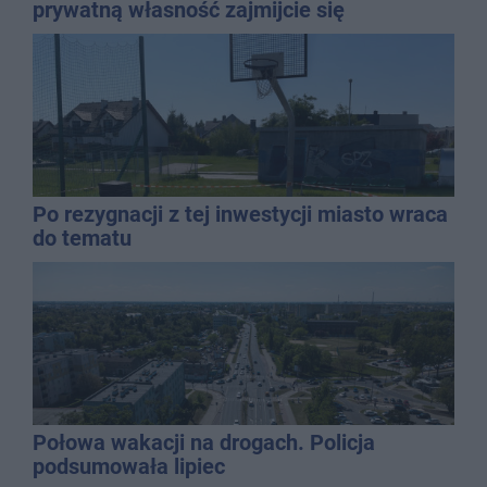
prywatną własność zajmijcie się
gospodarką
Po rezygnacji z tej inwestycji miasto wraca
do tematu
Połowa wakacji na drogach. Policja
podsumowała lipiec