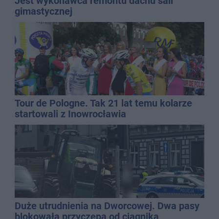
Jest wykonawca remontu dachu sali
gimastycznej
Tour de Pologne. Tak 21 lat temu kolarze
startowali z Inowrocławia
Duże utrudnienia na Dworcowej. Dwa pasy
blokowała przyczepa od ciągnika