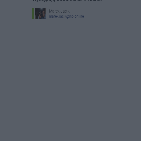
Marek Jasik
marek.jasik@ino.online