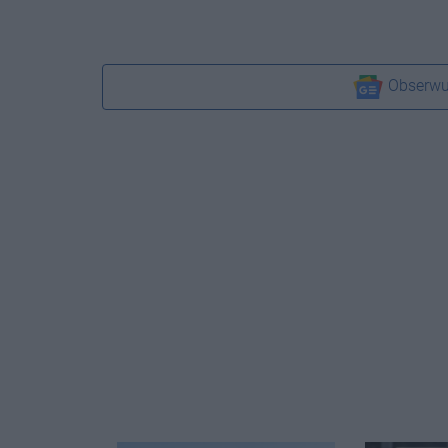
Obserwu