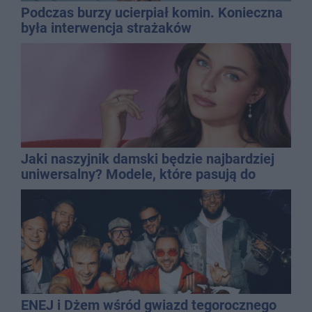
Podczas burzy ucierpiał komin. Konieczna
była interwencja strażaków
Jaki naszyjnik damski będzie najbardziej
uniwersalny? Modele, które pasują do
wielu stylizacji
ENEJ i Dżem wśród gwiazd tegorocznego