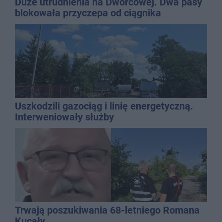
Duże utrudnienia na Dworcowej. Dwa pasy
blokowała przyczepa od ciągnika
Uszkodzili gazociąg i linię energetyczną.
Interweniowały służby
Trwają poszukiwania 68-letniego Romana
Kucały