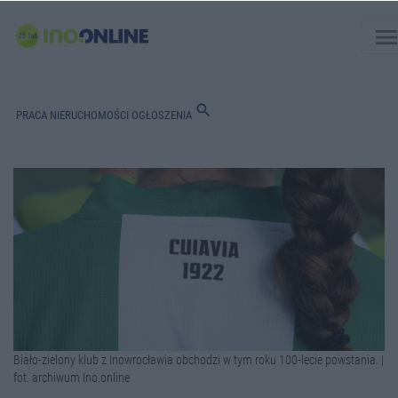
men
search
PRACA
NIERUCHOMOŚCI
OGŁOSZENIA
Biało-zielony klub z Inowrocławia obchodzi w tym roku 100-lecie powstania. |
fot. archiwum Ino.online