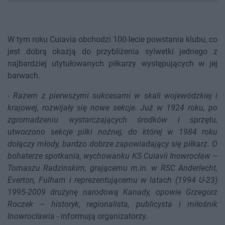
W tym roku Cuiavia obchodzi 100-lecie powstania klubu, co
jest dobrą okazją do przybliżenia sylwetki jednego z
najbardziej utytułowanych piłkarzy występujących w jej
barwach.
-
Razem z pierwszymi sukcesami w skali wojewódzkiej i
krajowej, rozwijały się nowe sekcje. Już w 1924 roku, po
zgromadzeniu wystarczających środków i sprzętu,
utworzono sekcje piłki nożnej, do której w 1984 roku
dołączy młody, bardzo dobrze zapowiadający się piłkarz. O
bohaterze spotkania, wychowanku KS Cuiavii Inowrocław –
Tomaszu Radzinskim, grającemu m.in. w RSC Anderlecht,
Everton, Fulham i reprezentującemu w latach (1994 U-23)
1995-2009 drużynę narodową Kanady, opowie Grzegorz
Roczek – historyk, regionalista, publicysta i miłośnik
Inowrocławia
- informują organizatorzy.