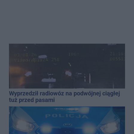
Wyprzedził radiowóz na podwójnej ciągłej
tuż przed pasami