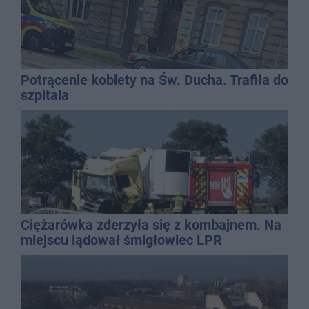
Potrącenie kobiety na Św. Ducha. Trafiła do
szpitala
Ciężarówka zderzyła się z kombajnem. Na
miejscu lądował śmigłowiec LPR