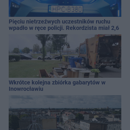
Pięciu nietrzeźwych uczestników ruchu
wpadło w ręce policji. Rekordzista miał 2,6
promila
Wkrótce kolejna zbiórka gabarytów w
Inowrocławiu