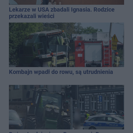
Lekarze w USA zbadali Ignasia. Rodzice
przekazali wieści
Kombajn wpadł do rowu, są utrudnienia