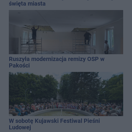
święta miasta
Ruszyła modernizacja remizy OSP w
Pakości
W sobotę Kujawski Festiwal Pieśni
Ludowej