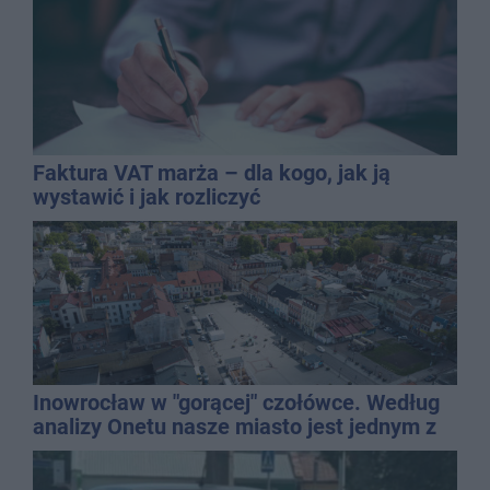
Faktura VAT marża – dla kogo, jak ją
wystawić i jak rozliczyć
Inowrocław w "gorącej" czołówce. Według
analizy Onetu nasze miasto jest jednym z
najbardziej narażonych na upały