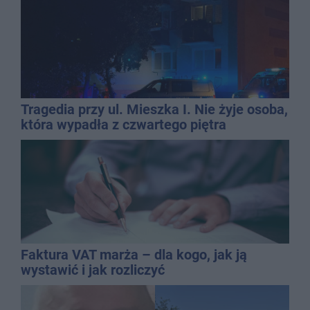
Tragedia przy ul. Mieszka I. Nie żyje osoba,
która wypadła z czwartego piętra
Faktura VAT marża – dla kogo, jak ją
wystawić i jak rozliczyć