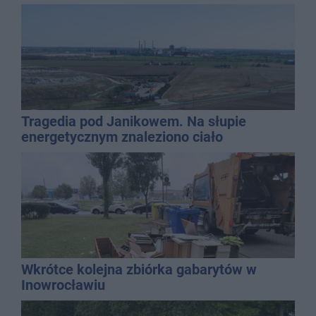
QEMETICA ARENA
Tragedia pod Janikowem. Na słupie
energetycznym znaleziono ciało
mężczyzny
Wkrótce kolejna zbiórka gabarytów w
Inowrocławiu