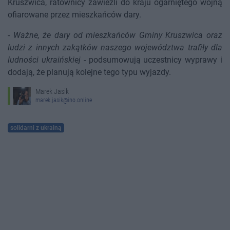
Kruszwica, ratownicy zawieźli do kraju ogarniętego wojną
ofiarowane przez mieszkańców dary.
-
Ważne, że dary od mieszkańców Gminy Kruszwica oraz
ludzi z innych zakątków naszego województwa trafiły dla
ludności ukraińskiej
- podsumowują uczestnicy wyprawy i
dodają, że planują kolejne tego typu wyjazdy.
Marek Jasik
marek.jasik@ino.online
solidarni z ukrainą