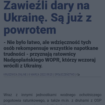
Zawieźli dary na
Ukrainę. Są już z
powrotem
- Nie było łatwo, ale wdzięczność tych
osób rekompensuje wszystkie napotkane
trudności - przyznają ratownicy
Nadgoplańskiego WOPR, którzy wczoraj
wrócili z Ukrainy.
KRUSZWICA.ONLINE
|
6 MARCA 2022 09:25
|
SPOŁECZEŃSTWO
|
Wraz z innymi jednostkami wodnego ochotniczego
pogotowia ratunkowego, a także m.in. z druhami z OSP