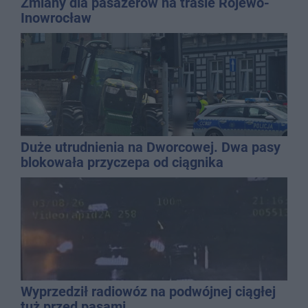
Zmiany dla pasażerów na trasie Rojewo-
Inowrocław
Duże utrudnienia na Dworcowej. Dwa pasy
blokowała przyczepa od ciągnika
Wyprzedził radiowóz na podwójnej ciągłej
tuż przed pasami