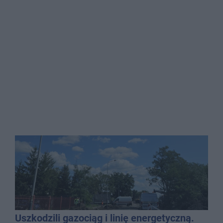
Uszkodzili gazociąg i linię energetyczną.