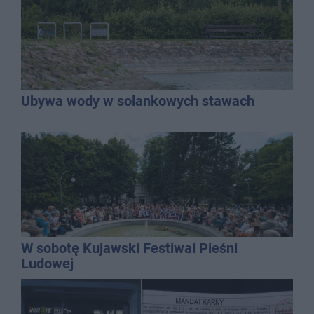
Ubywa wody w solankowych stawach
W sobotę Kujawski Festiwal Pieśni
Ludowej