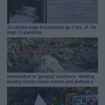
Za ciężka noga kosztowała go 3 tys. zł. Do
tego 13 punktów
Inowrocław w "gorącej" czołówce. Według
analizy Onetu nasze miasto jest jednym z
najbardziej narażonych na upały