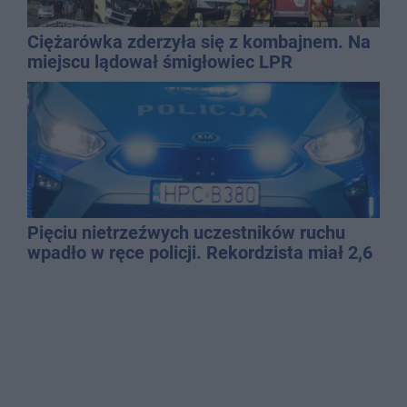
Ciężarówka zderzyła się z kombajnem. Na
miejscu lądował śmigłowiec LPR
Pięciu nietrzeźwych uczestników ruchu
wpadło w ręce policji. Rekordzista miał 2,6
promila