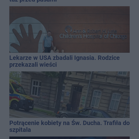
Lekarze w USA zbadali Ignasia. Rodzice
przekazali wieści
Potrącenie kobiety na Św. Ducha. Trafiła do
szpitala