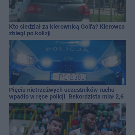
Kto siedział za kierownicą Golfa? Kierowca
zbiegł po kolizji
Pięciu nietrzeźwych uczestników ruchu
wpadło w ręce policji. Rekordzista miał 2,6
promila