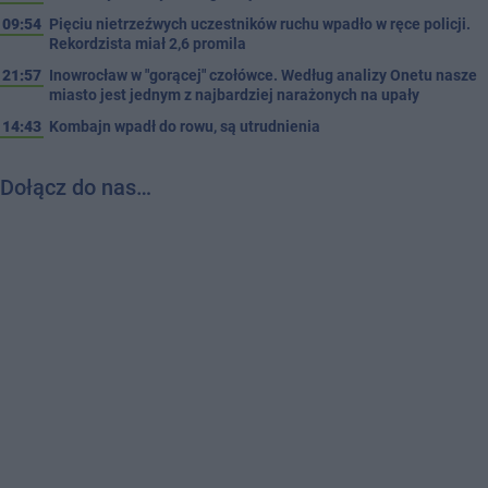
09:54
Pięciu nietrzeźwych uczestników ruchu wpadło w ręce policji.
Rekordzista miał 2,6 promila
21:57
Inowrocław w "gorącej" czołówce. Według analizy Onetu nasze
miasto jest jednym z najbardziej narażonych na upały
14:43
Kombajn wpadł do rowu, są utrudnienia
Dołącz do nas…