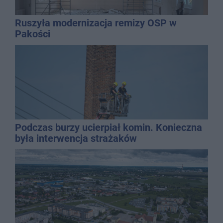
Ruszyła modernizacja remizy OSP w
Pakości
Podczas burzy ucierpiał komin. Konieczna
była interwencja strażaków