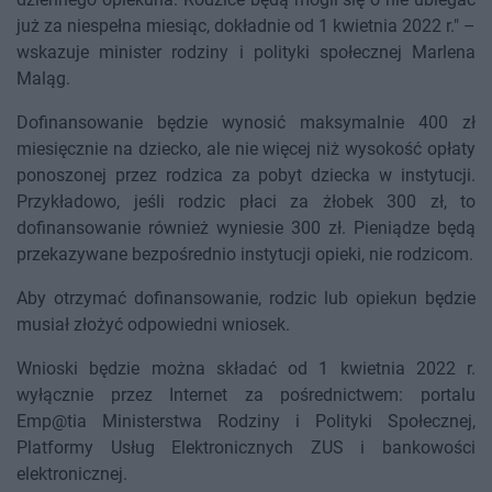
już za niespełna miesiąc, dokładnie od 1 kwietnia 2022 r." –
wskazuje minister rodziny i polityki społecznej Marlena
Maląg.
Dofinansowanie będzie wynosić maksymalnie 400 zł
miesięcznie na dziecko, ale nie więcej niż wysokość opłaty
ponoszonej przez rodzica za pobyt dziecka w instytucji.
Przykładowo, jeśli rodzic płaci za żłobek 300 zł, to
dofinansowanie również wyniesie 300 zł. Pieniądze będą
przekazywane bezpośrednio instytucji opieki, nie rodzicom.
Aby otrzymać dofinansowanie, rodzic lub opiekun będzie
musiał złożyć odpowiedni wniosek.
Wnioski będzie można składać od 1 kwietnia 2022 r.
wyłącznie przez Internet za pośrednictwem: portalu
Emp@tia Ministerstwa Rodziny i Polityki Społecznej,
Platformy Usług Elektronicznych ZUS i bankowości
elektronicznej.