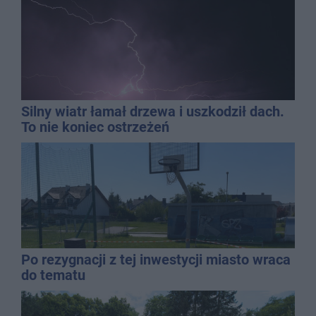
Silny wiatr łamał drzewa i uszkodził dach.
To nie koniec ostrzeżeń
Po rezygnacji z tej inwestycji miasto wraca
do tematu