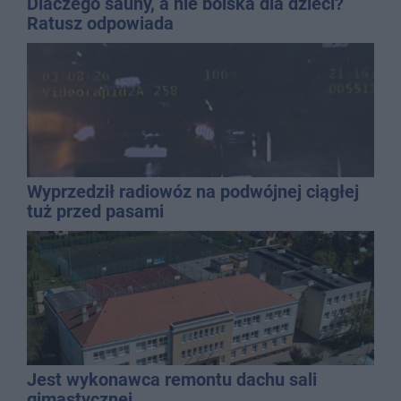
Dlaczego sauny, a nie boiska dla dzieci?
Ratusz odpowiada
Wyprzedził radiowóz na podwójnej ciągłej
tuż przed pasami
Jest wykonawca remontu dachu sali
gimastycznej