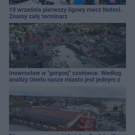
19 września pierwszy ligowy mecz Noteci.
Znamy cały terminarz
Inowrocław w "gorącej" czołówce. Według
analizy Onetu nasze miasto jest jednym z
najbardziej narażonych na upały