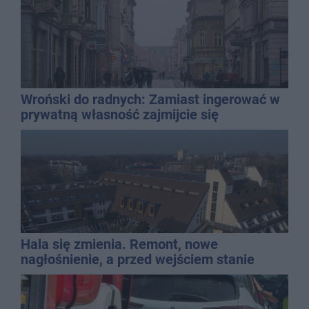
Wroński do radnych: Zamiast ingerować w
prywatną własność zajmijcie się
gospodarką
Hala się zmienia. Remont, nowe
nagłośnienie, a przed wejściem stanie
QEMETICA ARENA