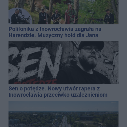
Polifonika z Inowrocławia zagrała na
Harendzie. Muzyczny hołd dla Jana
Kasprowicza
Sen o potędze. Nowy utwór rapera z
Inowrocławia przeciwko uzależnieniom