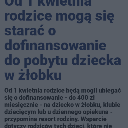
Od 1 kwietnia
rodzice mogą się
starać o
dofinansowanie
do pobytu dziecka
w żłobku
Od 1 kwietnia rodzice będą mogli ubiegać
się o dofinansowanie - do 400 zł
miesięcznie - na dziecko w żłobku, klubie
dziecięcym lub u dziennego opiekuna -
przypomina resort rodziny. Wsparcie
dotyczy rodziców tych dzieci, które nie