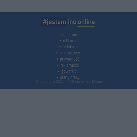
regulamin
reklama
redakcja
pliki cookies
prywatność
reklamacje
gowork.pl
oferty pracy
© copyright 2000-2026 Ino-online Media