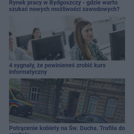
Rynek pracy w Bydgoszczy - gdzie warto
szukać nowych możliwości zawodowych?
4 sygnały, że powinieneś zrobić kurs
informatyczny
Potrącenie kobiety na Św. Ducha. Trafiła do