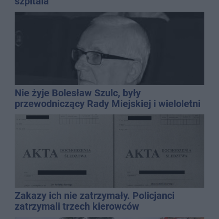
szpitala
Nie żyje Bolesław Szulc, były
przewodniczący Rady Miejskiej i wieloletni
dyrektor SP 14
Zakazy ich nie zatrzymały. Policjanci
zatrzymali trzech kierowców