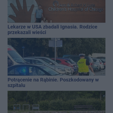
Lekarze w USA zbadali Ignasia. Rodzice
przekazali wieści
Potrącenie na Rąbinie. Poszkodowany w
szpitalu