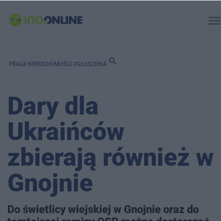
men
search
PRACA
NIERUCHOMOŚCI
OGŁOSZENIA
Dary dla
Ukraińców
zbierają również w
Gnojnie
Do świetlicy wiejskiej w Gnojnie oraz do