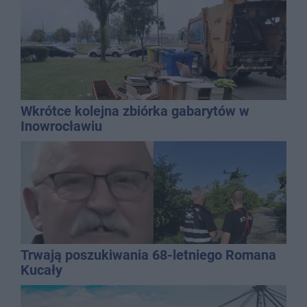
Wkrótce kolejna zbiórka gabarytów w
Inowrocławiu
Trwają poszukiwania 68-letniego Romana
Kucały