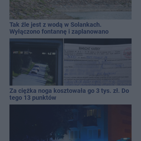
Tak źle jest z wodą w Solankach.
Wyłączono fontannę i zaplanowano
dolewkę
Za ciężka noga kosztowała go 3 tys. zł. Do
tego 13 punktów