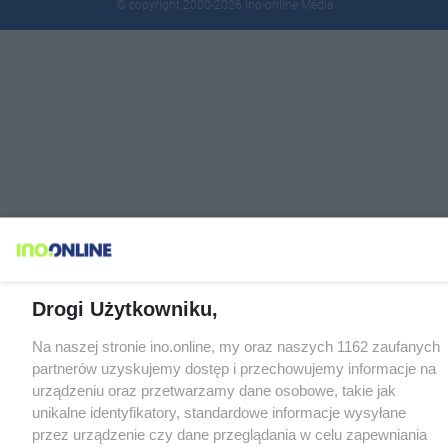
© copyright 2000-2026 Ino-online Media
Drogi Użytkowniku,
Na naszej stronie ino.online, my oraz naszych 1162 zaufanych
partnerów uzyskujemy dostęp i przechowujemy informacje na
urządzeniu oraz przetwarzamy dane osobowe, takie jak
unikalne identyfikatory, standardowe informacje wysyłane
przez urządzenie czy dane przeglądania w celu zapewniania