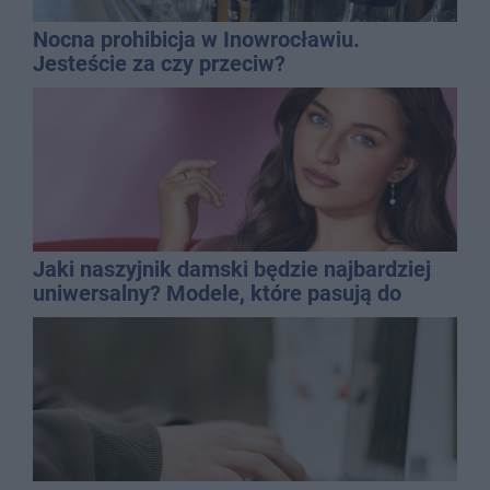
Nocna prohibicja w Inowrocławiu.
Jesteście za czy przeciw?
Jaki naszyjnik damski będzie najbardziej
uniwersalny? Modele, które pasują do
wielu stylizacji