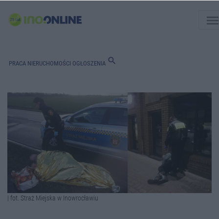
men
search
PRACA
NIERUCHOMOŚCI
OGŁOSZENIA
| fot. Straż Miejska w Inowrocławiu