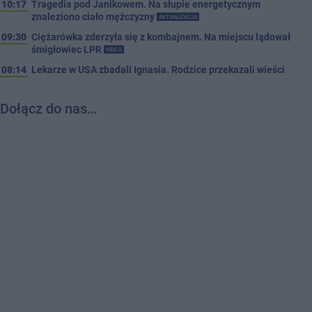
10:17
Tragedia pod Janikowem. Na słupie energetycznym
znaleziono ciało mężczyzny
AKTUALIZACJA
09:30
Ciężarówka zderzyła się z kombajnem. Na miejscu lądował
śmigłowiec LPR
VIDEO
08:14
Lekarze w USA zbadali Ignasia. Rodzice przekazali wieści
Dołącz do nas…