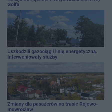
Golfa
Uszkodzili gazociąg i linię energetyczną.
Interweniowały służby
Zmiany dla pasażerów na trasie Rojewo-
Inowrocław