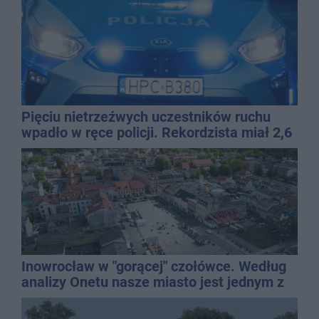
Pięciu nietrzeźwych uczestników ruchu
wpadło w ręce policji. Rekordzista miał 2,6
promila
Inowrocław w "gorącej" czołówce. Według
analizy Onetu nasze miasto jest jednym z
najbardziej narażonych na upały