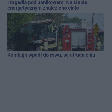
Tragedia pod Janikowem. Na słupie
energetycznym znaleziono ciało
mężczyzny
Kombajn wpadł do rowu, są utrudnienia