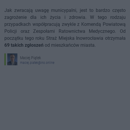
Jak zwracają uwagę municypalni, jest to bardzo często
zagrożenie dla ich życia i zdrowia. W tego rodzaju
przypadkach współpracują zwykle z Komendą Powiatową
Policji oraz Zespołami Ratownictwa Medycznego. Od
początku tego roku Straż Miejska Inowrocławia otrzymała
69 takich zgłoszeń
od mieszkańców miasta.
Maciej Piątek
maciej.piatek@ino.online