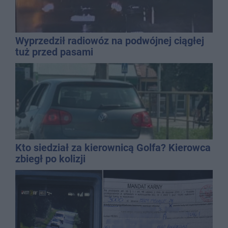
Wyprzedził radiowóz na podwójnej ciągłej
tuż przed pasami
Kto siedział za kierownicą Golfa? Kierowca
zbiegł po kolizji