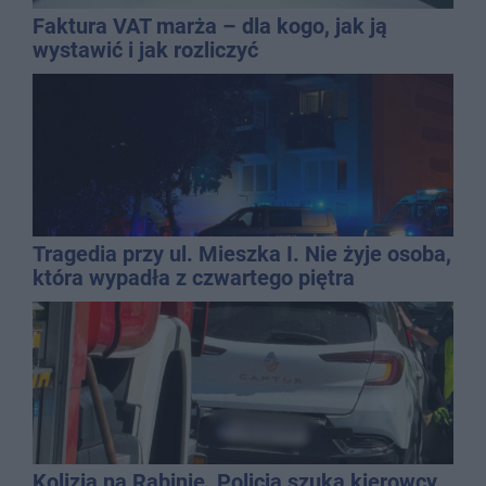
Faktura VAT marża – dla kogo, jak ją
wystawić i jak rozliczyć
Tragedia przy ul. Mieszka I. Nie żyje osoba,
która wypadła z czwartego piętra
Kolizja na Rąbinie. Policja szuka kierowcy