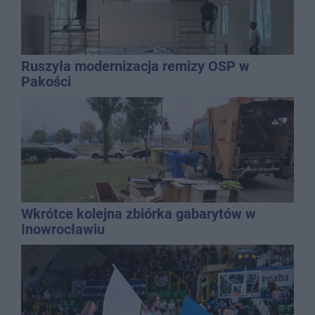
Ruszyła modernizacja remizy OSP w
Pakości
Wkrótce kolejna zbiórka gabarytów w
Inowrocławiu