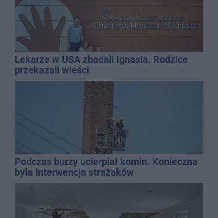
Lekarze w USA zbadali Ignasia. Rodzice
przekazali wieści
Podczas burzy ucierpiał komin. Konieczna
była interwencja strażaków