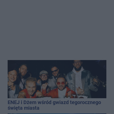
ENEJ i Dżem wśród gwiazd tegorocznego
święta miasta