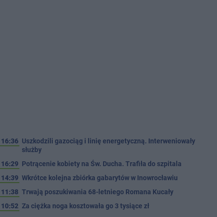
16:36
Uszkodzili gazociąg i linię energetyczną. Interweniowały
służby
16:29
Potrącenie kobiety na Św. Ducha. Trafiła do szpitala
14:39
Wkrótce kolejna zbiórka gabarytów w Inowrocławiu
11:38
Trwają poszukiwania 68-letniego Romana Kucały
10:52
Za ciężka noga kosztowała go 3 tysiące zł