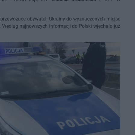
y przewożące obywateli Ukrainy do wyznaczonych miejsc
c. Według najnowszych informacji do Polski wjechało już