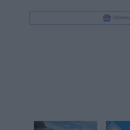
Obserwu