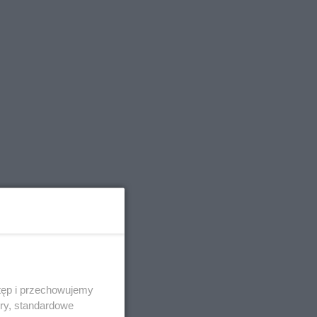
tęp i przechowujemy
ory, standardowe