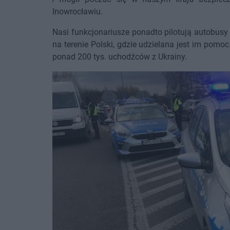
Inowrocławiu.
Nasi funkcjonariusze ponadto pilotują autobus
na terenie Polski, gdzie udzielana jest im pomo
ponad 200 tys. uchodźców z Ukrainy.