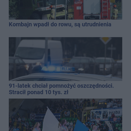
Kombajn wpadł do rowu, są utrudnienia
91-latek chciał pomnożyć oszczędności.
Stracił ponad 10 tys. zł