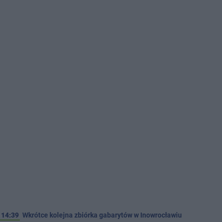
14:39
Wkrótce kolejna zbiórka gabarytów w Inowrocławiu