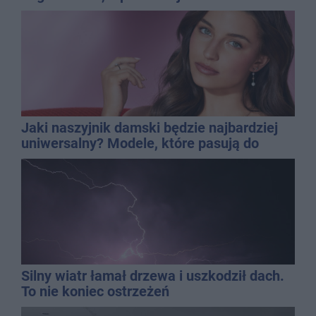
QEMETICA ARENA
Jaki naszyjnik damski będzie najbardziej
uniwersalny? Modele, które pasują do
wielu stylizacji
Silny wiatr łamał drzewa i uszkodził dach.
To nie koniec ostrzeżeń