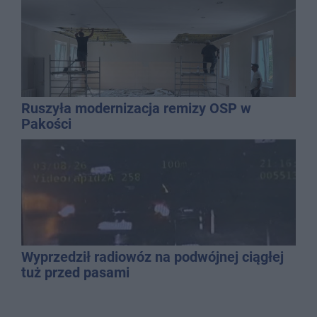
Ruszyła modernizacja remizy OSP w
Pakości
Wyprzedził radiowóz na podwójnej ciągłej
tuż przed pasami