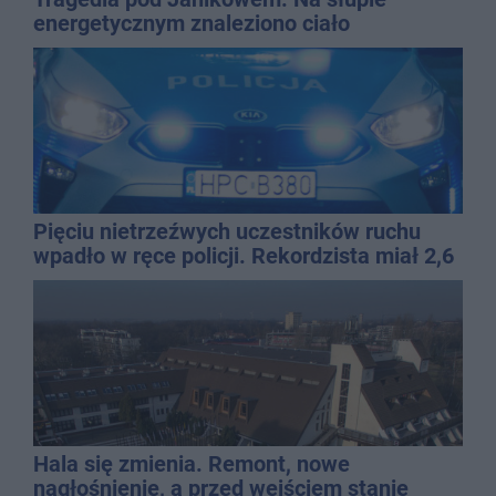
energetycznym znaleziono ciało
mężczyzny
Pięciu nietrzeźwych uczestników ruchu
wpadło w ręce policji. Rekordzista miał 2,6
promila
Hala się zmienia. Remont, nowe
nagłośnienie, a przed wejściem stanie