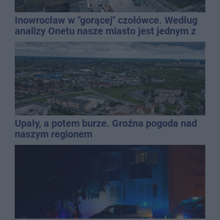
Inowrocław w "gorącej" czołówce. Według
analizy Onetu nasze miasto jest jednym z
najbardziej narażonych na upały
Upały, a potem burze. Groźna pogoda nad
naszym regionem