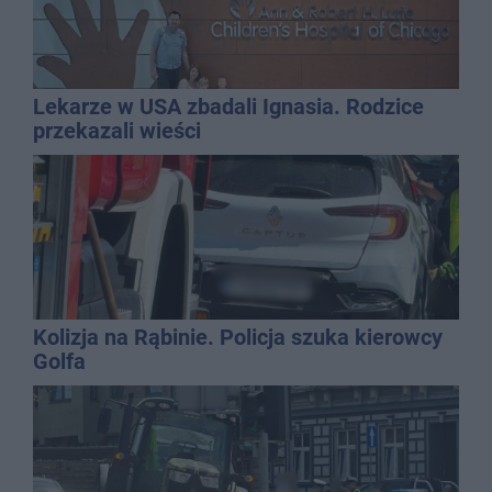
Lekarze w USA zbadali Ignasia. Rodzice
przekazali wieści
Kolizja na Rąbinie. Policja szuka kierowcy
Golfa