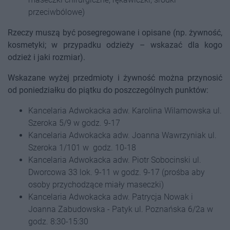
przeciwbólowe)
Rzeczy muszą być posegregowane i opisane (np. żywność,
kosmetyki; w przypadku odzieży – wskazać dla kogo
odzież i jaki rozmiar).
Wskazane wyżej przedmioty i żywność można przynosić
od poniedziałku do piątku do poszczególnych punktów:
Kancelaria Adwokacka adw. Karolina Wilamowska ul.
Szeroka 5/9 w godz. 9-17
Kancelaria Adwokacka adw. Joanna Wawrzyniak ul.
Szeroka 1/101 w godz. 10-18
Kancelaria Adwokacka adw. Piotr Sobocinski ul.
Dworcowa 33 lok. 9-11 w godz. 9-17 (prośba aby
osoby przychodzące miały maseczki)
Kancelaria Adwokacka adw. Patrycja Nowak i
Joanna Zabudowska - Patyk ul. Poznańska 6/2a w
godz. 8:30-15:30