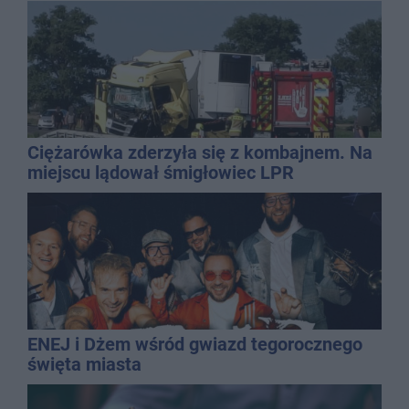
Ciężarówka zderzyła się z kombajnem. Na
miejscu lądował śmigłowiec LPR
ENEJ i Dżem wśród gwiazd tegorocznego
święta miasta