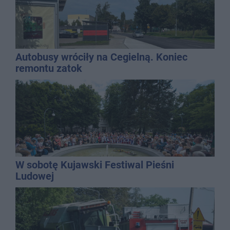
Autobusy wróciły na Cegielną. Koniec
remontu zatok
W sobotę Kujawski Festiwal Pieśni
Ludowej