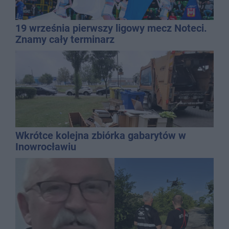
19 września pierwszy ligowy mecz Noteci.
Znamy cały terminarz
Wkrótce kolejna zbiórka gabarytów w
Inowrocławiu