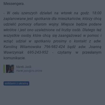
Messengera.
-
W celu szerszych działań na wtorek na godz. 18:00
zaplanowane jest spotkanie dla mieszkańców, którzy chcą
udzielić pomocy ofiarom wojny. Miejsce będzie podane
wkrótce i jest ono uzależnione od liczby osób. Dlatego też
wszystkie osoby, które chcą się zaangażować w pomoc i
wziąć udział w spotkaniu prosimy o kontakt z adw.
Karoliną Wilamowska 796-982-424 bądź adw. Joanną
Wawrzyniak 695-243-952
- czytamy w przesłanym
komunikacie.
Marek Jasik
marek.jasik@ino.online
solidarni z ukrainą