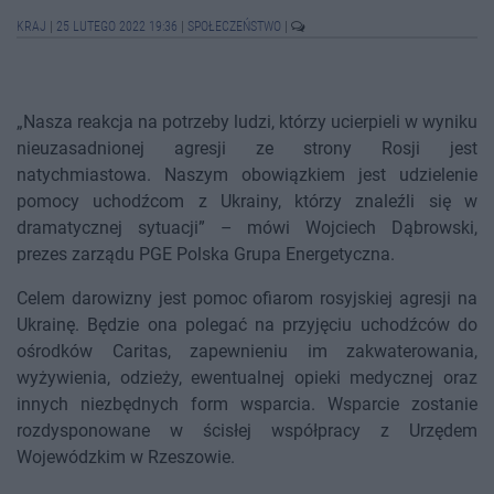
KRAJ
|
25 LUTEGO 2022 19:36
|
SPOŁECZEŃSTWO
|
„Nasza reakcja na potrzeby ludzi, którzy ucierpieli w wyniku
nieuzasadnionej agresji ze strony Rosji jest
natychmiastowa. Naszym obowiązkiem jest udzielenie
pomocy uchodźcom z Ukrainy, którzy znaleźli się w
dramatycznej sytuacji” – mówi Wojciech Dąbrowski,
prezes zarządu PGE Polska Grupa Energetyczna.
Celem darowizny jest pomoc ofiarom rosyjskiej agresji na
Ukrainę. Będzie ona polegać na przyjęciu uchodźców do
ośrodków Caritas, zapewnieniu im zakwaterowania,
wyżywienia, odzieży, ewentualnej opieki medycznej oraz
innych niezbędnych form wsparcia. Wsparcie zostanie
rozdysponowane w ścisłej współpracy z Urzędem
Wojewódzkim w Rzeszowie.