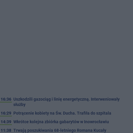
16:36
Uszkodzili gazociąg i linię energetyczną. Interweniowały
służby
16:29
Potrącenie kobiety na Św. Ducha. Trafiła do szpitala
14:39
Wkrótce kolejna zbiórka gabarytów w Inowrocławiu
11:38
Trwają poszukiwania 68-letniego Romana Kucały