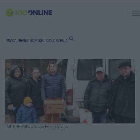
men
search
PRACA
NIERUCHOMOŚCI
OGŁOSZENIA
| fot. PGE Polska Grupa Energetyczna