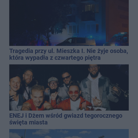
Tragedia przy ul. Mieszka I. Nie żyje osoba,
która wypadła z czwartego piętra
ENEJ i Dżem wśród gwiazd tegorocznego
święta miasta