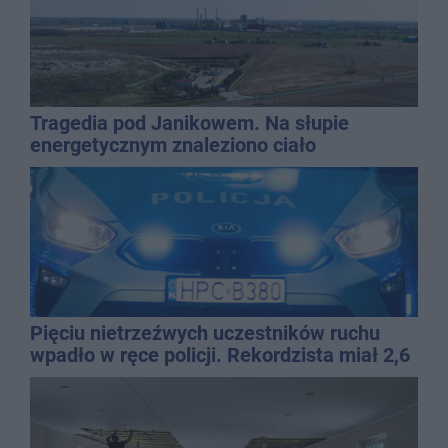
Tragedia pod Janikowem. Na słupie
energetycznym znaleziono ciało
mężczyzny
Pięciu nietrzeźwych uczestników ruchu
wpadło w ręce policji. Rekordzista miał 2,6
promila