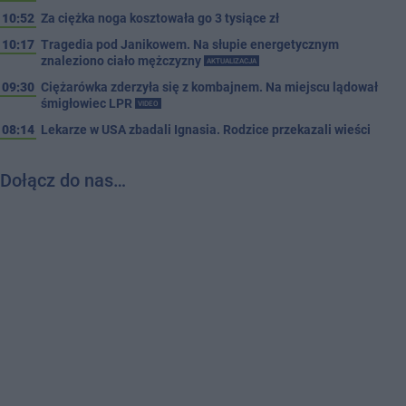
10:52
Za ciężka noga kosztowała go 3 tysiące zł
10:17
Tragedia pod Janikowem. Na słupie energetycznym
znaleziono ciało mężczyzny
AKTUALIZACJA
09:30
Ciężarówka zderzyła się z kombajnem. Na miejscu lądował
śmigłowiec LPR
VIDEO
08:14
Lekarze w USA zbadali Ignasia. Rodzice przekazali wieści
Dołącz do nas…