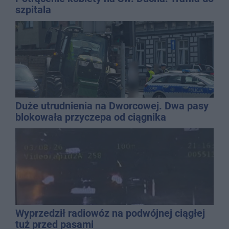
szpitala
Duże utrudnienia na Dworcowej. Dwa pasy
blokowała przyczepa od ciągnika
Wyprzedził radiowóz na podwójnej ciągłej
tuż przed pasami