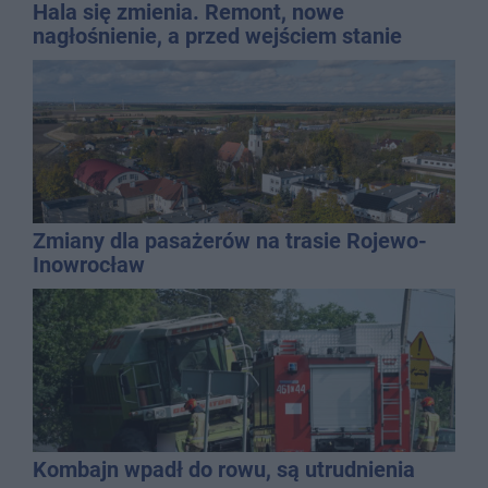
Hala się zmienia. Remont, nowe
nagłośnienie, a przed wejściem stanie
QEMETICA ARENA
Zmiany dla pasażerów na trasie Rojewo-
Inowrocław
Kombajn wpadł do rowu, są utrudnienia