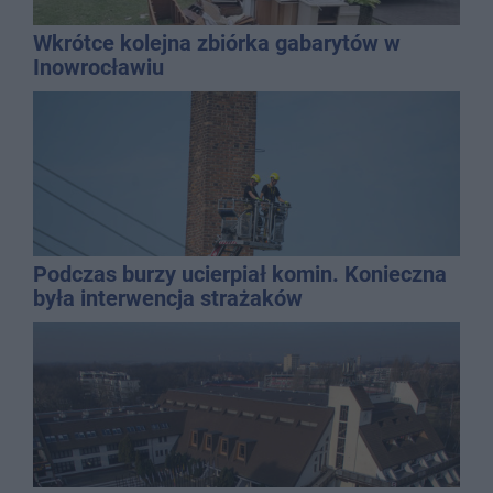
Wkrótce kolejna zbiórka gabarytów w
Inowrocławiu
Podczas burzy ucierpiał komin. Konieczna
była interwencja strażaków