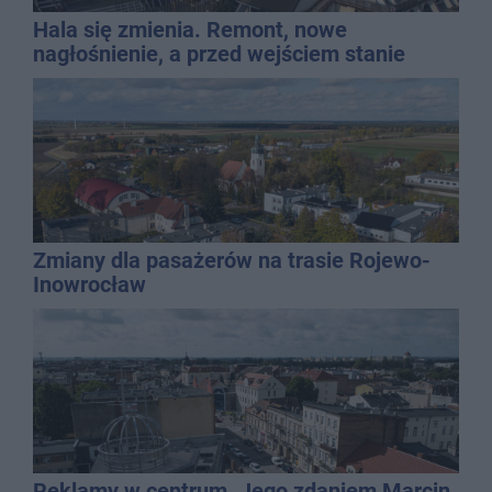
Hala się zmienia. Remont, nowe
nagłośnienie, a przed wejściem stanie
QEMETICA ARENA
Zmiany dla pasażerów na trasie Rojewo-
Inowrocław
Reklamy w centrum. Jego zdaniem Marcin