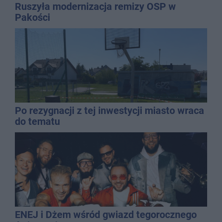
Ruszyła modernizacja remizy OSP w
Pakości
Po rezygnacji z tej inwestycji miasto wraca
do tematu
ENEJ i Dżem wśród gwiazd tegorocznego