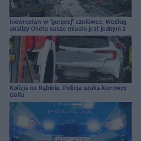
Inowrocław w "gorącej" czołówce. Według
analizy Onetu nasze miasto jest jednym z
najbardziej narażonych na upały
Kolizja na Rąbinie. Policja szuka kierowcy
Golfa