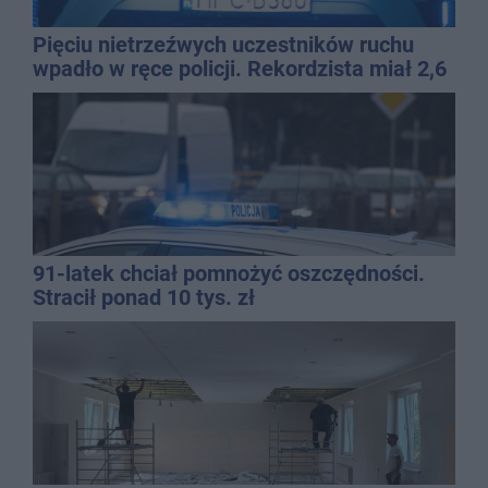
Pięciu nietrzeźwych uczestników ruchu
wpadło w ręce policji. Rekordzista miał 2,6
promila
91-latek chciał pomnożyć oszczędności.
Stracił ponad 10 tys. zł