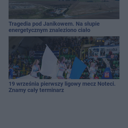
Tragedia pod Janikowem. Na słupie
energetycznym znaleziono ciało
mężczyzny
19 września pierwszy ligowy mecz Noteci.
Znamy cały terminarz