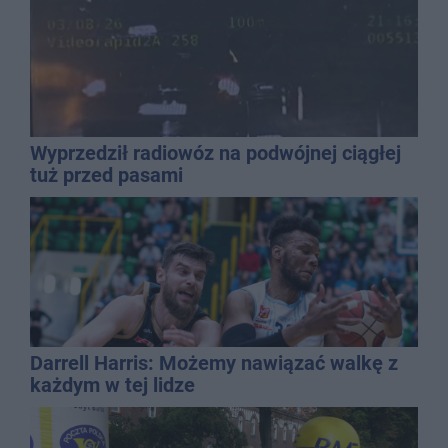
Wyprzedził radiowóz na podwójnej ciągłej
tuż przed pasami
Darrell Harris: Możemy nawiązać walkę z
każdym w tej lidze