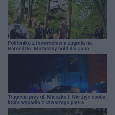
Polifonika z Inowrocławia zagrała na
Harendzie. Muzyczny hołd dla Jana
Kasprowicza
Tragedia przy ul. Mieszka I. Nie żyje osoba,
która wypadła z czwartego piętra