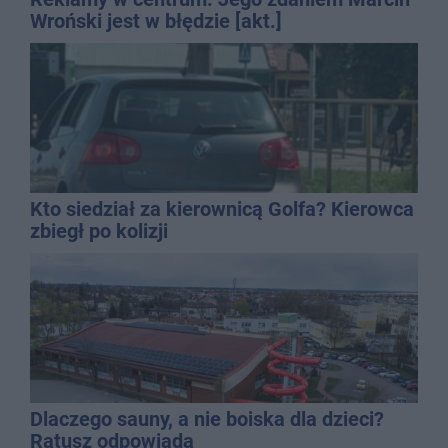
Wroński jest w błędzie [akt.]
Kto siedział za kierownicą Golfa? Kierowca
zbiegł po kolizji
Dlaczego sauny, a nie boiska dla dzieci?
Ratusz odpowiada