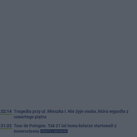
22:14
Tragedia przy ul. Mieszka I. Nie żyje osoba, która wypadła z
czwartego piętra
21:22
Tour de Pologne. Tak 21 lat temu kolarze startowali z
Inowrocławia
PROSTO Z ARCHIWUM