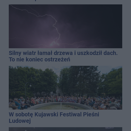
Silny wiatr łamał drzewa i uszkodził dach.
To nie koniec ostrzeżeń
W sobotę Kujawski Festiwal Pieśni
Ludowej