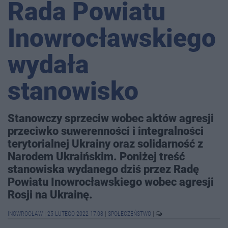
Rada Powiatu
Inowrocławskiego
wydała
stanowisko
Stanowczy sprzeciw wobec aktów agresji
przeciwko suwerenności i integralności
terytorialnej Ukrainy oraz solidarność z
Narodem Ukraińskim. Poniżej treść
stanowiska wydanego dziś przez Radę
Powiatu Inowrocławskiego wobec agresji
Rosji na Ukrainę.
INOWROCŁAW
|
25 LUTEGO 2022 17:08
|
SPOŁECZEŃSTWO
|