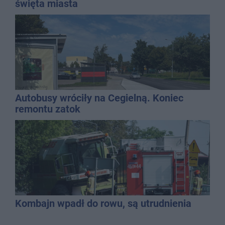
święta miasta
Autobusy wróciły na Cegielną. Koniec
remontu zatok
Kombajn wpadł do rowu, są utrudnienia