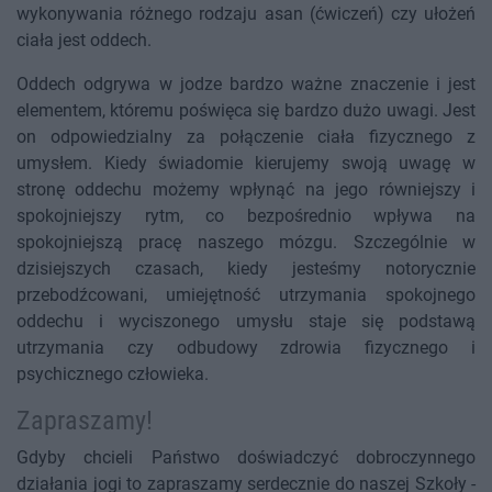
wykonywania różnego rodzaju asan (ćwiczeń) czy ułożeń
ciała jest oddech.
Oddech odgrywa w jodze bardzo ważne znaczenie i jest
elementem, któremu poświęca się bardzo dużo uwagi. Jest
on odpowiedzialny za połączenie ciała fizycznego z
umysłem. Kiedy świadomie kierujemy swoją uwagę w
stronę oddechu możemy wpłynąć na jego równiejszy i
spokojniejszy rytm, co bezpośrednio wpływa na
spokojniejszą pracę naszego mózgu. Szczególnie w
dzisiejszych czasach, kiedy jesteśmy notorycznie
przebodźcowani, umiejętność utrzymania spokojnego
oddechu i wyciszonego umysłu staje się podstawą
utrzymania czy odbudowy zdrowia fizycznego i
psychicznego człowieka.
Zapraszamy!
Gdyby chcieli Państwo doświadczyć dobroczynnego
działania jogi to zapraszamy serdecznie do naszej Szkoły -