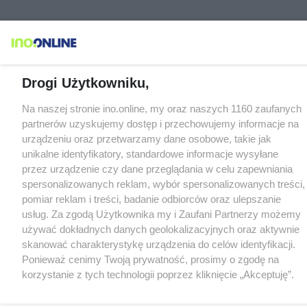
Drogi Użytkowniku,
Na naszej stronie ino.online, my oraz naszych 1160 zaufanych
partnerów uzyskujemy dostęp i przechowujemy informacje na
urządzeniu oraz przetwarzamy dane osobowe, takie jak
unikalne identyfikatory, standardowe informacje wysyłane
przez urządzenie czy dane przeglądania w celu zapewniania
spersonalizowanych reklam, wybór spersonalizowanych treści,
pomiar reklam i treści, badanie odbiorców oraz ulepszanie
usług. Za zgodą Użytkownika my i Zaufani Partnerzy możemy
używać dokładnych danych geolokalizacyjnych oraz aktywnie
skanować charakterystykę urządzenia do celów identyfikacji.
Ponieważ cenimy Twoją prywatność, prosimy o zgodę na
korzystanie z tych technologii poprzez kliknięcie „Akceptuję”.
Zgoda jest dobrowolna i zawsze możesz ją zmienić/wycofać
klikając przycisk ustawień prywatności znajdujący się w lewym