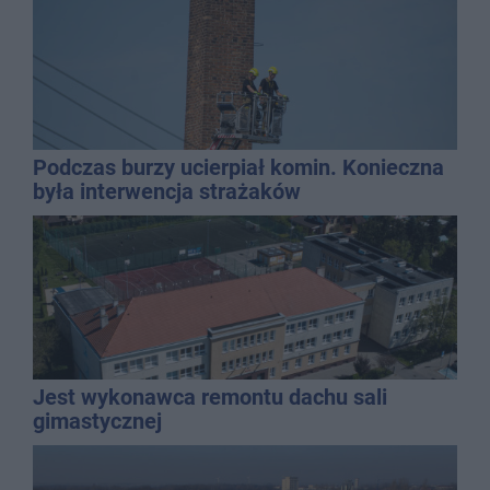
Podczas burzy ucierpiał komin. Konieczna
była interwencja strażaków
Jest wykonawca remontu dachu sali
gimastycznej