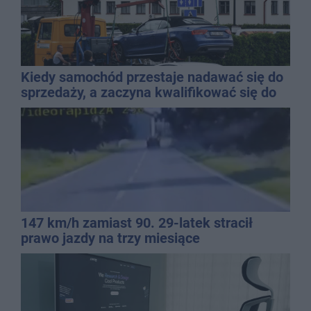
Kiedy samochód przestaje nadawać się do
sprzedaży, a zaczyna kwalifikować się do
kasacji?
147 km/h zamiast 90. 29-latek stracił
prawo jazdy na trzy miesiące