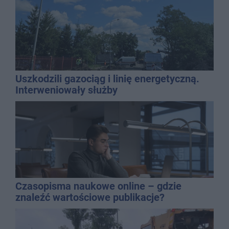
Uszkodzili gazociąg i linię energetyczną.
Interweniowały służby
Czasopisma naukowe online – gdzie
znaleźć wartościowe publikacje?