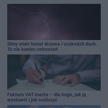
Silny wiatr łamał drzewa i uszkodził dach.
To nie koniec ostrzeżeń
Faktura VAT marża – dla kogo, jak ją
wystawić i jak rozliczyć