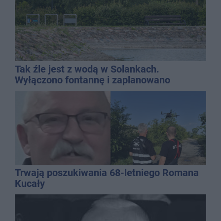
Tak źle jest z wodą w Solankach.
Wyłączono fontannę i zaplanowano
dolewkę
Trwają poszukiwania 68-letniego Romana
Kucały