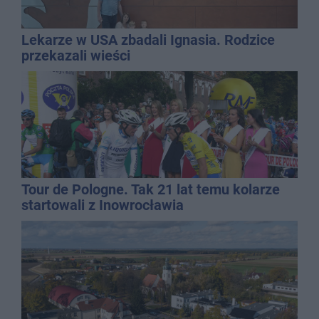
Lekarze w USA zbadali Ignasia. Rodzice
przekazali wieści
Tour de Pologne. Tak 21 lat temu kolarze
startowali z Inowrocławia