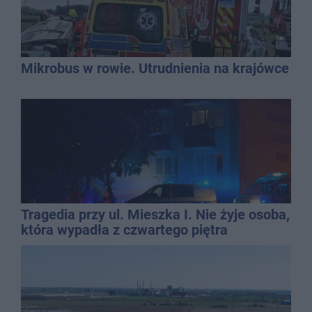
Mikrobus w rowie. Utrudnienia na krajówce
Tragedia przy ul. Mieszka I. Nie żyje osoba,
która wypadła z czwartego piętra