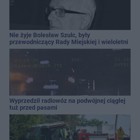
Nie żyje Bolesław Szulc, były
przewodniczący Rady Miejskiej i wieloletni
dyrektor SP 14
Wyprzedził radiowóz na podwójnej ciągłej
tuż przed pasami