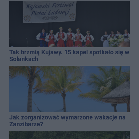
Tak brzmią Kujawy. 15 kapel spotkało się w
Solankach
Jak zorganizować wymarzone wakacje na
Zanzibarze?