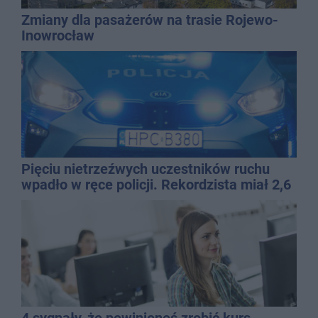
Zmiany dla pasażerów na trasie Rojewo-
Inowrocław
Pięciu nietrzeźwych uczestników ruchu
wpadło w ręce policji. Rekordzista miał 2,6
promila
4 sygnały, że powinieneś zrobić kurs