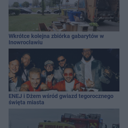
Wkrótce kolejna zbiórka gabarytów w
Inowrocławiu
ENEJ i Dżem wśród gwiazd tegorocznego
święta miasta