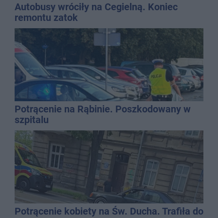
Autobusy wróciły na Cegielną. Koniec
remontu zatok
Potrącenie na Rąbinie. Poszkodowany w
szpitalu
Potrącenie kobiety na Św. Ducha. Trafiła do