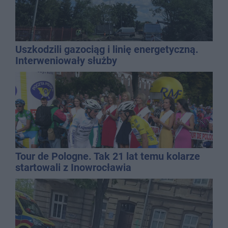
Uszkodzili gazociąg i linię energetyczną.
Interweniowały służby
Tour de Pologne. Tak 21 lat temu kolarze
startowali z Inowrocławia