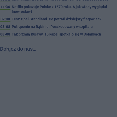
11:36
Netflix pokazuje Polskę z 1670 roku. A jak wtedy wyglądał
Inowrocław?
07:00
Test: Opel Grandland. Co potrafi dzisiejszy flagowiec?
08-08
Potrącenie na Rąbinie. Poszkodowany w szpitalu
08-08
Tak brzmią Kujawy. 15 kapel spotkało się w Solankach
Dołącz do nas…