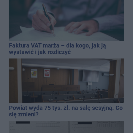
Faktura VAT marża – dla kogo, jak ją
wystawić i jak rozliczyć
Powiat wyda 75 tys. zł. na salę sesyjną. Co
się zmieni?