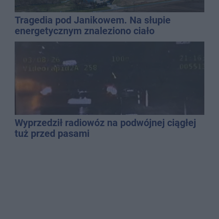
Tragedia pod Janikowem. Na słupie
energetycznym znaleziono ciało
mężczyzny
Wyprzedził radiowóz na podwójnej ciągłej
tuż przed pasami