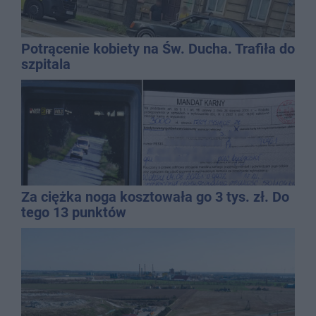
Potrącenie kobiety na Św. Ducha. Trafiła do
szpitala
Za ciężka noga kosztowała go 3 tys. zł. Do
tego 13 punktów