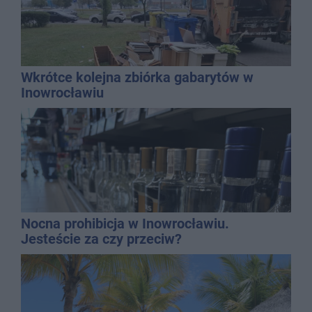
Wkrótce kolejna zbiórka gabarytów w
Inowrocławiu
Nocna prohibicja w Inowrocławiu.
Jesteście za czy przeciw?