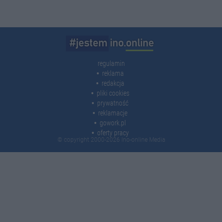
regulamin
reklama
redakcja
pliki cookies
prywatność
reklamacje
gowork.pl
oferty pracy
© copyright 2000-2026 Ino-online Media