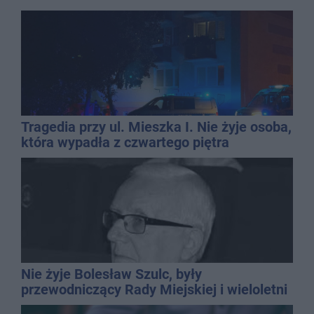
Tragedia przy ul. Mieszka I. Nie żyje osoba,
która wypadła z czwartego piętra
Nie żyje Bolesław Szulc, były
przewodniczący Rady Miejskiej i wieloletni
dyrektor SP 14