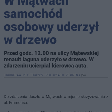
W Mątwach
samochód
osobowy uderzył
w drzewo
Przed godz. 12.00 na ulicy Mątewskiej
renault laguna uderzyło w drzewo. W
zdarzeniu ucierpiał kierowca auta.
INOWROCŁAW
|
20 LUTEGO 2022 12:30
|
WYPADKI I ZDARZENIA
|
Do zdarzenia doszło w Mątwach w rejonie skrzyżowania z
ul. Emmonsa.