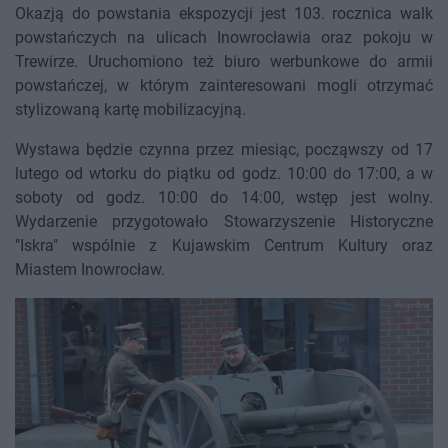
Okazją do powstania ekspozycji jest 103. rocznica walk
powstańczych na ulicach Inowrocławia oraz pokoju w
Trewirze. Uruchomiono też biuro werbunkowe do armii
powstańczej, w którym zainteresowani mogli otrzymać
stylizowaną kartę mobilizacyjną.
Wystawa będzie czynna przez miesiąc, począwszy od 17
lutego od wtorku do piątku od godz. 10:00 do 17:00, a w
soboty od godz. 10:00 do 14:00, wstęp jest wolny.
Wydarzenie przygotowało Stowarzyszenie Historyczne
"Iskra" wspólnie z Kujawskim Centrum Kultury oraz
Miastem Inowrocław.