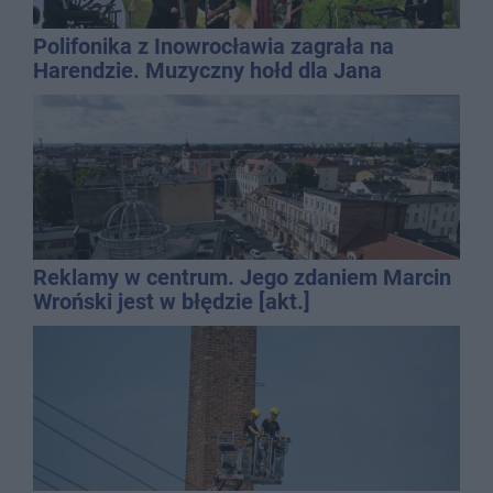
Polifonika z Inowrocławia zagrała na
Harendzie. Muzyczny hołd dla Jana
Kasprowicza
Reklamy w centrum. Jego zdaniem Marcin
Wroński jest w błędzie [akt.]