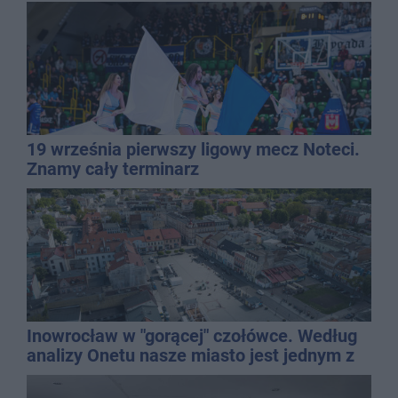
19 września pierwszy ligowy mecz Noteci.
Znamy cały terminarz
Inowrocław w "gorącej" czołówce. Według
analizy Onetu nasze miasto jest jednym z
najbardziej narażonych na upały