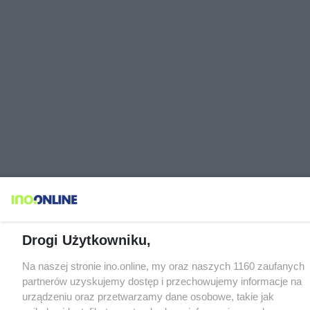
Drogi Użytkowniku,
Na naszej stronie ino.online, my oraz naszych 1160 zaufanych
partnerów uzyskujemy dostęp i przechowujemy informacje na
urządzeniu oraz przetwarzamy dane osobowe, takie jak