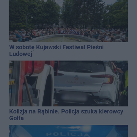
W sobotę Kujawski Festiwal Pieśni
Ludowej
Kolizja na Rąbinie. Policja szuka kierowcy
Golfa