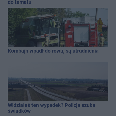
do tematu
Kombajn wpadł do rowu, są utrudnienia
Widziałeś ten wypadek? Policja szuka
świadków