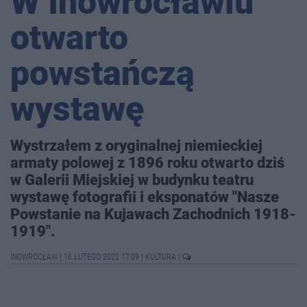
W Inowrocławiu
otwarto
powstańczą
wystawę
Wystrzałem z oryginalnej niemieckiej
armaty polowej z 1896 roku otwarto dziś
w Galerii Miejskiej w budynku teatru
wystawę fotografii i eksponatów "Nasze
Powstanie na Kujawach Zachodnich 1918-
1919".
INOWROCŁAW
|
16 LUTEGO 2022 17:09
|
KULTURA
|