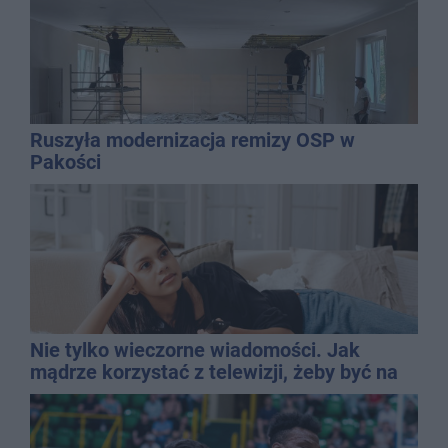
Ruszyła modernizacja remizy OSP w
Pakości
Nie tylko wieczorne wiadomości. Jak
mądrze korzystać z telewizji, żeby być na
bieżąco, ale nie żyć w informacyjnym
chaosie?