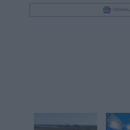
Obserwu