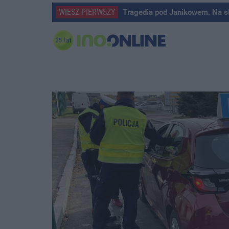
WIESZ PIERWSZY
Tragedia pod Janikowem. Na s