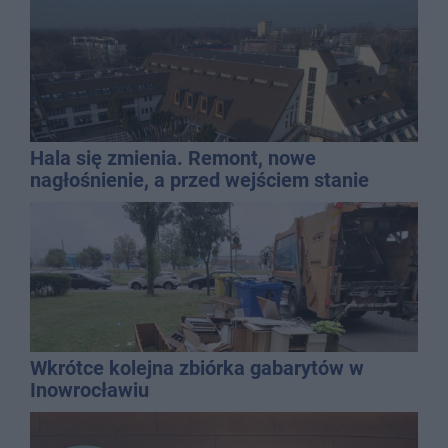
Hala się zmienia. Remont, nowe
nagłośnienie, a przed wejściem stanie
QEMETICA ARENA
Wkrótce kolejna zbiórka gabarytów w
Inowrocławiu