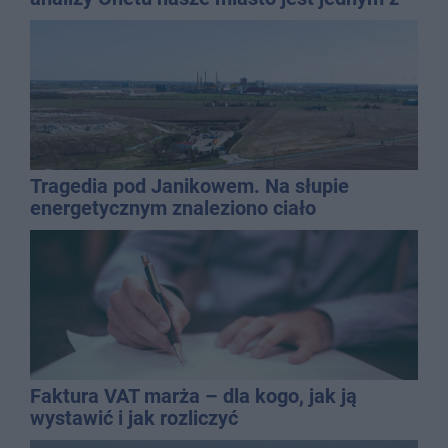
najbardziej narażonych na upały
Tragedia pod Janikowem. Na słupie
energetycznym znaleziono ciało
mężczyzny
Faktura VAT marża – dla kogo, jak ją
wystawić i jak rozliczyć