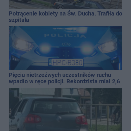
Potrącenie kobiety na Św. Ducha. Trafiła do
szpitala
Pięciu nietrzeźwych uczestników ruchu
wpadło w ręce policji. Rekordzista miał 2,6
promila