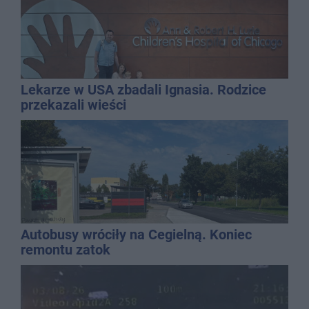
Lekarze w USA zbadali Ignasia. Rodzice
przekazali wieści
Autobusy wróciły na Cegielną. Koniec
remontu zatok