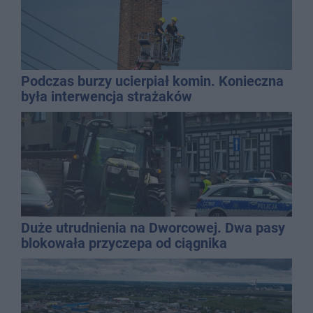
Podczas burzy ucierpiał komin. Konieczna
była interwencja strażaków
Duże utrudnienia na Dworcowej. Dwa pasy
blokowała przyczepa od ciągnika