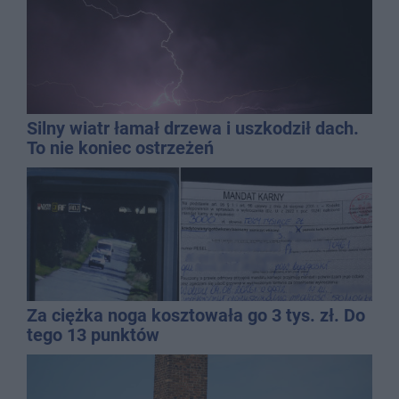
Silny wiatr łamał drzewa i uszkodził dach.
To nie koniec ostrzeżeń
Za ciężka noga kosztowała go 3 tys. zł. Do
tego 13 punktów