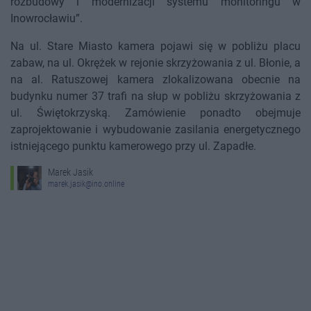
rozbudowy i modernizacji systemu monitoringu w
Inowrocławiu”.
Na ul. Stare Miasto kamera pojawi się w pobliżu placu
zabaw, na ul. Okrężek w rejonie skrzyżowania z ul. Błonie, a
na al. Ratuszowej kamera zlokalizowana obecnie na
budynku numer 37 trafi na słup w pobliżu skrzyżowania z
ul. Świętokrzyską. Zamówienie ponadto obejmuje
zaprojektowanie i wybudowanie zasilania energetycznego
istniejącego punktu kamerowego przy ul. Zapadłe.
Marek Jasik
marek.jasik@ino.online