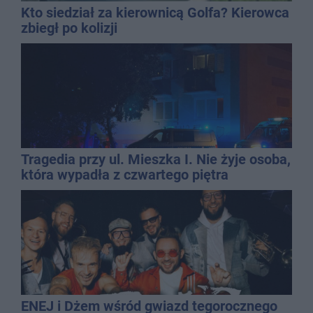
Kto siedział za kierownicą Golfa? Kierowca
zbiegł po kolizji
Tragedia przy ul. Mieszka I. Nie żyje osoba,
która wypadła z czwartego piętra
ENEJ i Dżem wśród gwiazd tegorocznego