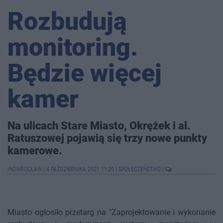
Rozbudują
monitoring.
Będzie więcej
kamer
Na ulicach Stare Miasto, Okrężek i al.
Ratuszowej pojawią się trzy nowe punkty
kamerowe.
INOWROCŁAW
|
4 PAŹDZIERNIKA 2021 11:20
|
SPOŁECZEŃSTWO
|
Miasto ogłosiło przetarg na "Zaprojektowanie i wykonanie