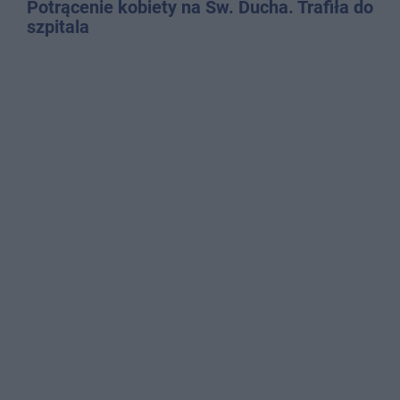
Potrącenie kobiety na Św. Ducha. Trafiła do
szpitala