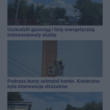
Uszkodzili gazociąg i linię energetyczną.
Interweniowały służby
Podczas burzy ucierpiał komin. Konieczna
była interwencja strażaków