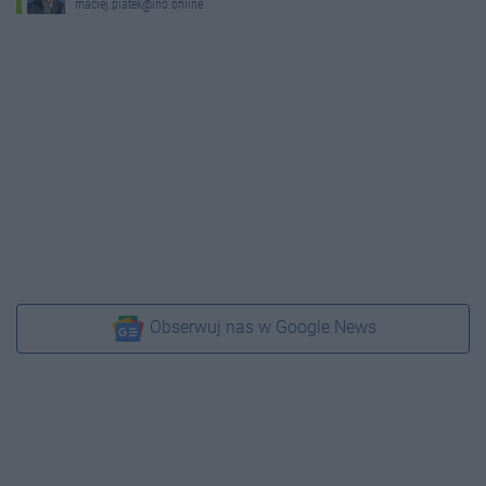
maciej.piatek@ino.online
Obserwuj nas w Google News