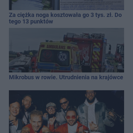
Za ciężka noga kosztowała go 3 tys. zł. Do
tego 13 punktów
Mikrobus w rowie. Utrudnienia na krajówce