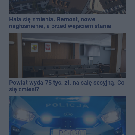
Hala się zmienia. Remont, nowe
nagłośnienie, a przed wejściem stanie
QEMETICA ARENA
Powiat wyda 75 tys. zł. na salę sesyjną. Co
się zmieni?