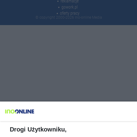
reklamacje
gowork.pl
oferty pracy
© copyright 2000-2026 Ino-online Media
Drogi Użytkowniku,