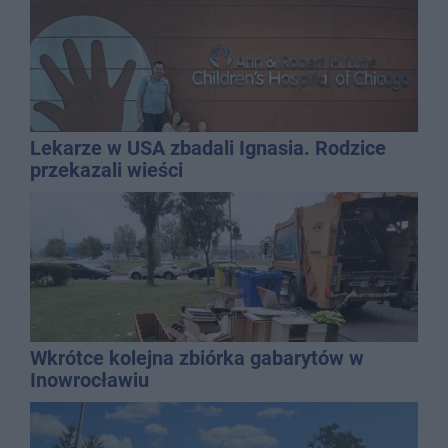
Lekarze w USA zbadali Ignasia. Rodzice
przekazali wieści
Wkrótce kolejna zbiórka gabarytów w
Inowrocławiu