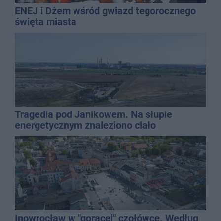
ENEJ i Dżem wśród gwiazd tegorocznego
święta miasta
Tragedia pod Janikowem. Na słupie
energetycznym znaleziono ciało
mężczyzny
Inowrocław w "gorącej" czołówce. Według