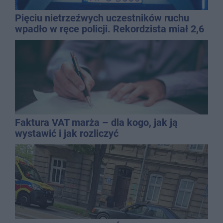
Pięciu nietrzeźwych uczestników ruchu
wpadło w ręce policji. Rekordzista miał 2,6
promila
Faktura VAT marża – dla kogo, jak ją
wystawić i jak rozliczyć