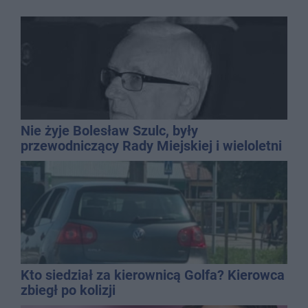
Nie żyje Bolesław Szulc, były
przewodniczący Rady Miejskiej i wieloletni
dyrektor SP 14
Kto siedział za kierownicą Golfa? Kierowca
zbiegł po kolizji