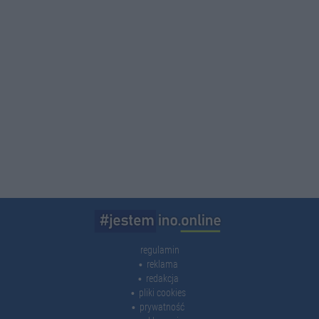
regulamin
reklama
redakcja
pliki cookies
prywatność