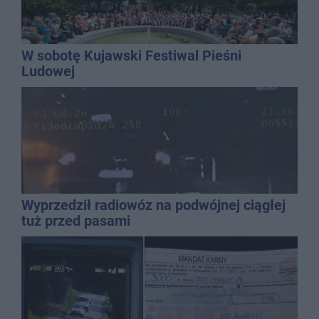
W sobotę Kujawski Festiwal Pieśni
Ludowej
Wyprzedził radiowóz na podwójnej ciągłej
tuż przed pasami