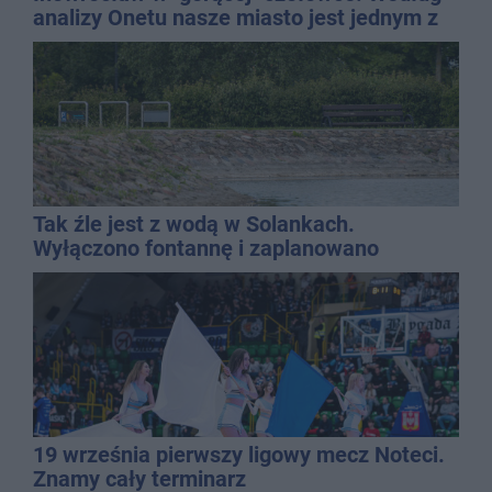
analizy Onetu nasze miasto jest jednym z
najbardziej narażonych na upały
Tak źle jest z wodą w Solankach.
Wyłączono fontannę i zaplanowano
dolewkę
19 września pierwszy ligowy mecz Noteci.
Znamy cały terminarz