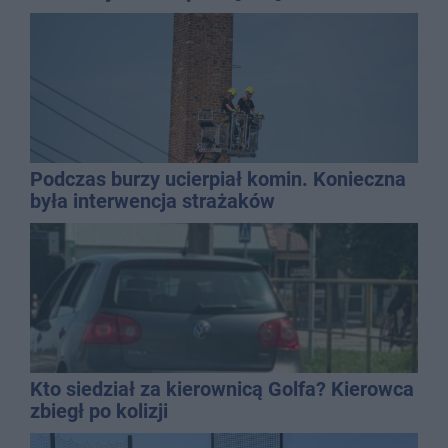
Podczas burzy ucierpiał komin. Konieczna
była interwencja strażaków
Kto siedział za kierownicą Golfa? Kierowca
zbiegł po kolizji