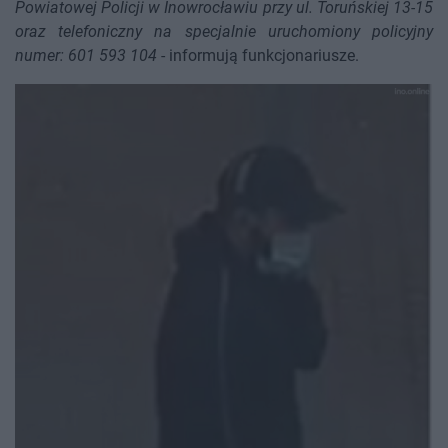
Powiatowej Policji w Inowrocławiu przy ul. Toruńskiej 13-15
oraz telefoniczny na specjalnie uruchomiony policyjny
numer: 601 593 104
- informują funkcjonariusze.