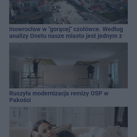
Inowrocław w "gorącej" czołówce. Według
analizy Onetu nasze miasto jest jednym z
najbardziej narażonych na upały
Ruszyła modernizacja remizy OSP w
Pakości