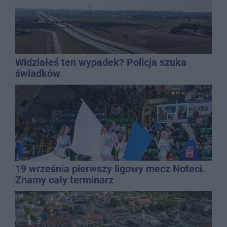
Widziałeś ten wypadek? Policja szuka
świadków
19 września pierwszy ligowy mecz Noteci.
Znamy cały terminarz