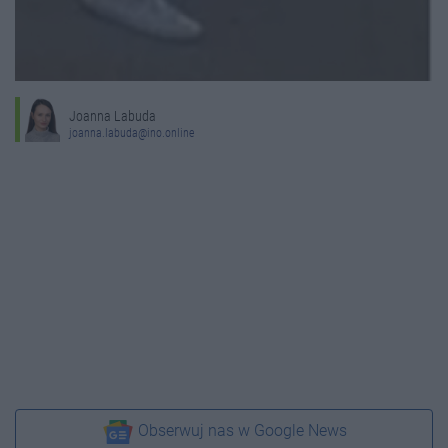
Joanna Labuda
joanna.labuda@ino.online
Obserwuj nas w Google News