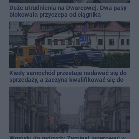
Duże utrudnienia na Dworcowej. Dwa pasy
blokowała przyczepa od ciągnika
Kiedy samochód przestaje nadawać się do
sprzedaży, a zaczyna kwalifikować się do
kasacji?
Wroński do radnych: Zamiast ingerować w