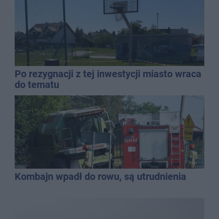
Po rezygnacji z tej inwestycji miasto wraca
do tematu
Kombajn wpadł do rowu, są utrudnienia