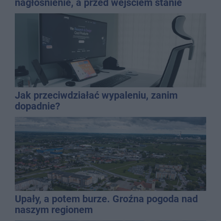
nagłośnienie, a przed wejściem stanie
QEMETICA ARENA
Jak przeciwdziałać wypaleniu, zanim
dopadnie?
Upały, a potem burze. Groźna pogoda nad
naszym regionem