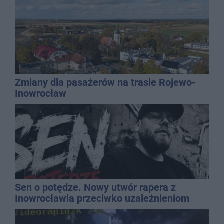
Zmiany dla pasażerów na trasie Rojewo-
Inowrocław
Sen o potędze. Nowy utwór rapera z
Inowrocławia przeciwko uzależnieniom