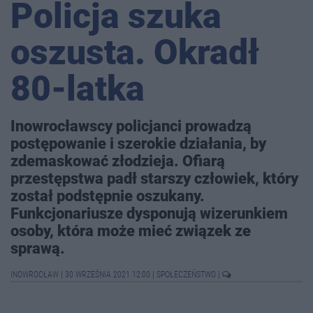
Policja szuka
oszusta. Okradł
80-latka
Inowrocławscy policjanci prowadzą
postępowanie i szerokie działania, by
zdemaskować złodzieja. Ofiarą
przestępstwa padł starszy człowiek, który
został podstępnie oszukany.
Funkcjonariusze dysponują wizerunkiem
osoby, która może mieć związek ze
sprawą.
INOWROCŁAW
|
30 WRZEŚNIA 2021 12:00
|
SPOŁECZEŃSTWO
|