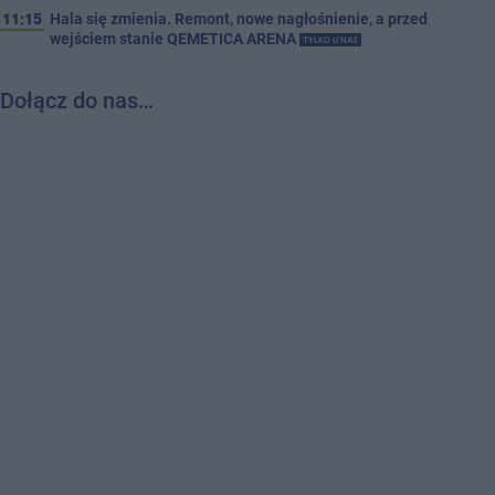
11:15
Hala się zmienia. Remont, nowe nagłośnienie, a przed
wejściem stanie QEMETICA ARENA
TYLKO U NAS
Dołącz do nas…