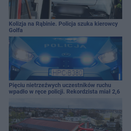
Kolizja na Rąbinie. Policja szuka kierowcy
Golfa
Pięciu nietrzeźwych uczestników ruchu
wpadło w ręce policji. Rekordzista miał 2,6
promila