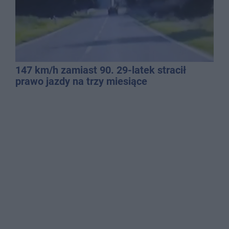
147 km/h zamiast 90. 29-latek stracił
prawo jazdy na trzy miesiące