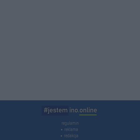
regulamin
reklama
redakcja