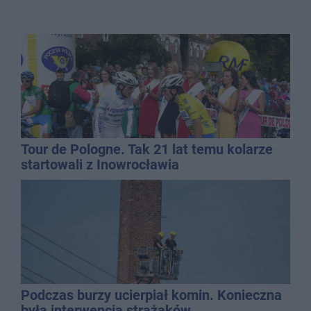
Tour de Pologne. Tak 21 lat temu kolarze
startowali z Inowrocławia
Podczas burzy ucierpiał komin. Konieczna
była interwencja strażaków