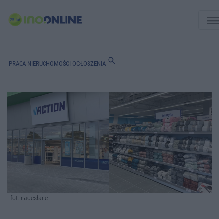
men
search
PRACA
NIERUCHOMOŚCI
OGŁOSZENIA
| fot. nadesłane