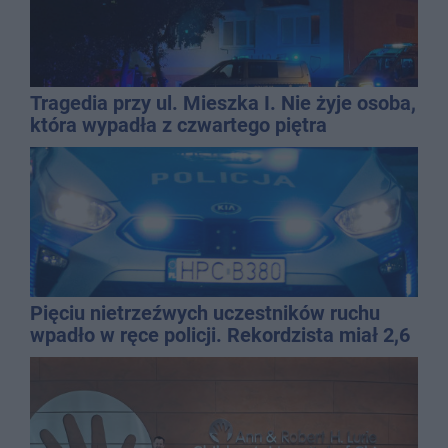
Tragedia przy ul. Mieszka I. Nie żyje osoba,
która wypadła z czwartego piętra
Pięciu nietrzeźwych uczestników ruchu
wpadło w ręce policji. Rekordzista miał 2,6
promila