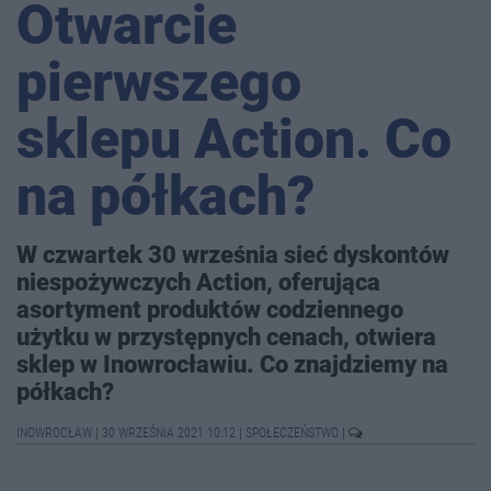
Otwarcie
pierwszego
sklepu Action. Co
na półkach?
W czwartek 30 września sieć dyskontów
niespożywczych Action, oferująca
asortyment produktów codziennego
użytku w przystępnych cenach, otwiera
sklep w Inowrocławiu. Co znajdziemy na
półkach?
INOWROCŁAW
|
30 WRZEŚNIA 2021 10:12
|
SPOŁECZEŃSTWO
|