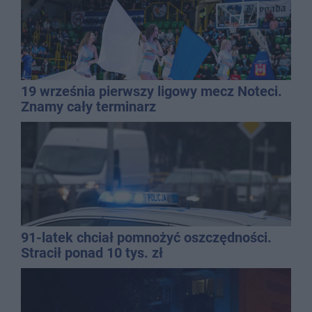
19 września pierwszy ligowy mecz Noteci.
Znamy cały terminarz
91-latek chciał pomnożyć oszczędności.
Stracił ponad 10 tys. zł