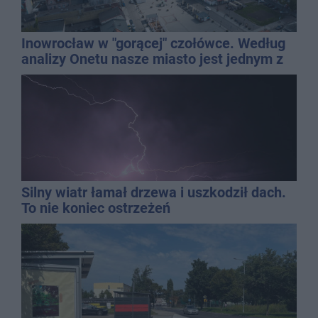
Inowrocław w "gorącej" czołówce. Według
analizy Onetu nasze miasto jest jednym z
najbardziej narażonych na upały
Silny wiatr łamał drzewa i uszkodził dach.
To nie koniec ostrzeżeń