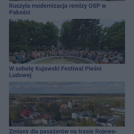
Ruszyła modernizacja remizy OSP w
Pakości
W sobotę Kujawski Festiwal Pieśni
Ludowej
Zmiany dla pasażerów na trasie Rojewo-