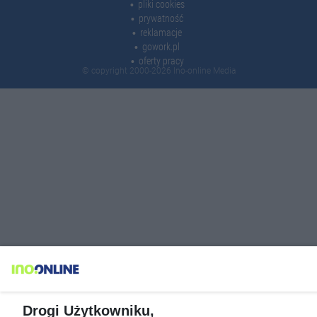
pliki cookies
prywatność
reklamacje
gowork.pl
oferty pracy
© copyright 2000-2026 Ino-online Media
Drogi Użytkowniku,