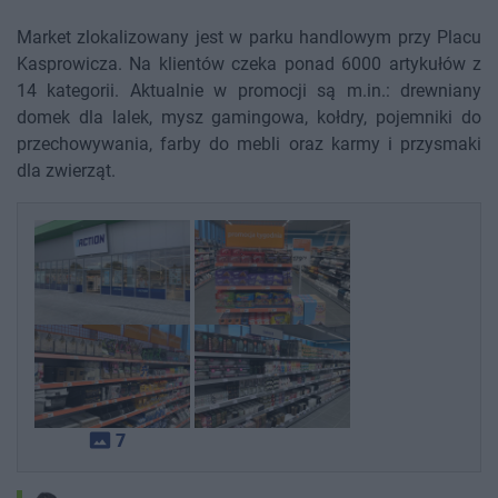
Market zlokalizowany jest w parku handlowym przy Placu
Kasprowicza. Na klientów czeka ponad 6000 artykułów z
14 kategorii. Aktualnie w promocji są m.in.: drewniany
domek dla lalek, mysz gamingowa, kołdry, pojemniki do
przechowywania, farby do mebli oraz karmy i przysmaki
dla zwierząt.
photo_size_select_actual
7