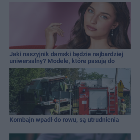
Jaki naszyjnik damski będzie najbardziej
uniwersalny? Modele, które pasują do
wielu stylizacji
Kombajn wpadł do rowu, są utrudnienia