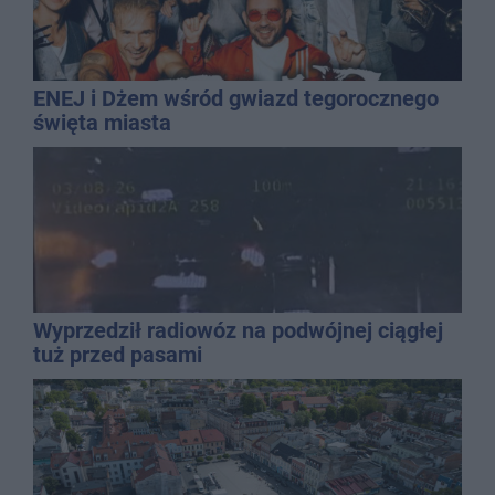
ENEJ i Dżem wśród gwiazd tegorocznego
święta miasta
Wyprzedził radiowóz na podwójnej ciągłej
tuż przed pasami