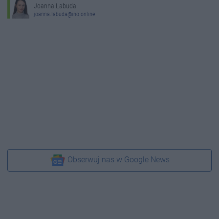
Joanna Labuda
joanna.labuda@ino.online
Obserwuj nas w Google News