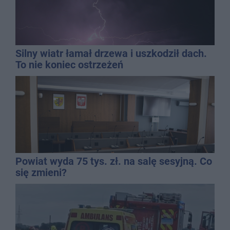
Silny wiatr łamał drzewa i uszkodził dach.
To nie koniec ostrzeżeń
Powiat wyda 75 tys. zł. na salę sesyjną. Co
się zmieni?