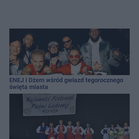
ENEJ i Dżem wśród gwiazd tegorocznego
święta miasta