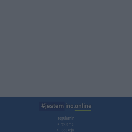
regulamin
reklama
redakcja