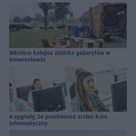
dyrektor SP 14
Wkrótce kolejna zbiórka gabarytów w
Inowrocławiu
4 sygnały, że powinieneś zrobić kurs
informatyczny