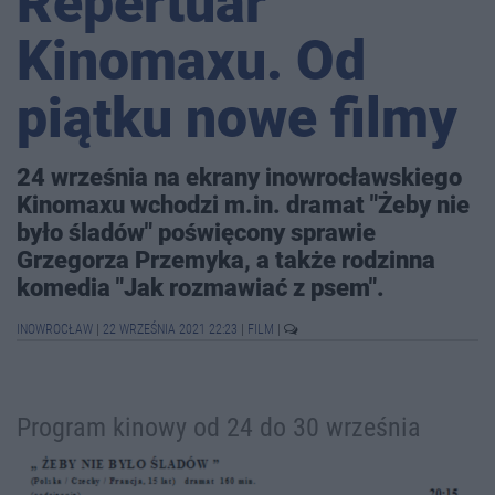
Repertuar
Kinomaxu. Od
piątku nowe filmy
24 września na ekrany inowrocławskiego
Kinomaxu wchodzi m.in. dramat "Żeby nie
było śladów" poświęcony sprawie
Grzegorza Przemyka, a także rodzinna
komedia "Jak rozmawiać z psem".
INOWROCŁAW
|
22 WRZEŚNIA 2021 22:23
|
FILM
|
Program kinowy od 24 do 30 września