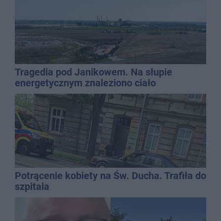
Tragedia pod Janikowem. Na słupie
energetycznym znaleziono ciało
mężczyzny
Potrącenie kobiety na Św. Ducha. Trafiła do
szpitala