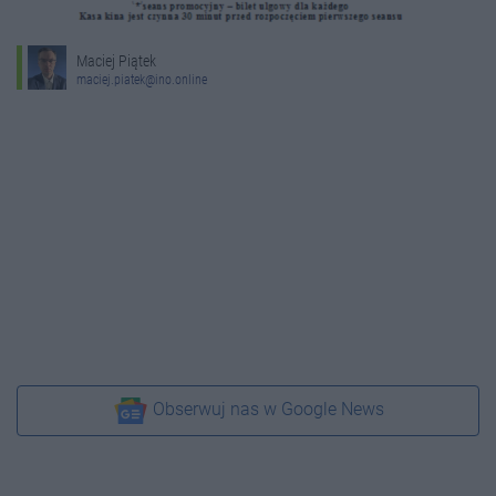
Maciej Piątek
maciej.piatek@ino.online
Obserwuj nas w Google News