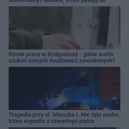
uniwersalny? Modele, które pasują do
wielu stylizacji
Rynek pracy w Bydgoszczy - gdzie warto
szukać nowych możliwości zawodowych?
Tragedia przy ul. Mieszka I. Nie żyje osoba,
która wypadła z czwartego piętra