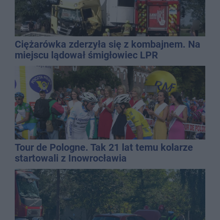
Ciężarówka zderzyła się z kombajnem. Na
miejscu lądował śmigłowiec LPR
Tour de Pologne. Tak 21 lat temu kolarze
startowali z Inowrocławia