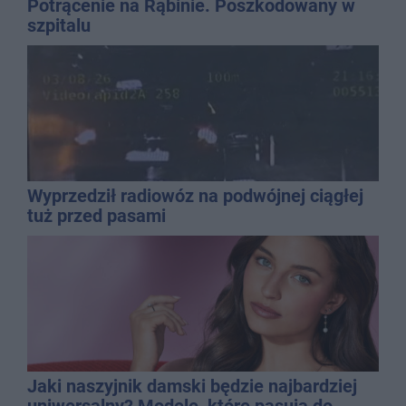
Potrącenie na Rąbinie. Poszkodowany w
szpitalu
Wyprzedził radiowóz na podwójnej ciągłej
tuż przed pasami
Jaki naszyjnik damski będzie najbardziej