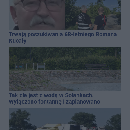
Trwają poszukiwania 68-letniego Romana
Kucały
Tak źle jest z wodą w Solankach.
Wyłączono fontannę i zaplanowano
dolewkę