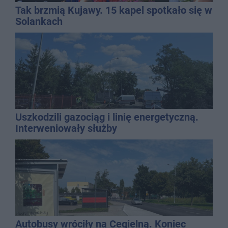
Tak brzmią Kujawy. 15 kapel spotkało się w
Solankach
Uszkodzili gazociąg i linię energetyczną.
Interweniowały służby
Autobusy wróciły na Cegielną. Koniec