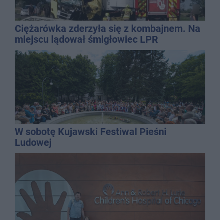
Ciężarówka zderzyła się z kombajnem. Na
miejscu lądował śmigłowiec LPR
W sobotę Kujawski Festiwal Pieśni
Ludowej