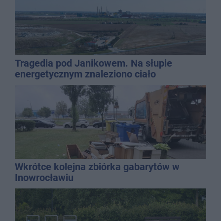
Tragedia pod Janikowem. Na słupie
energetycznym znaleziono ciało
mężczyzny
Wkrótce kolejna zbiórka gabarytów w
Inowrocławiu