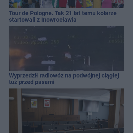
Tour de Pologne. Tak 21 lat temu kolarze
startowali z Inowrocławia
Wyprzedził radiowóz na podwójnej ciągłej
tuż przed pasami