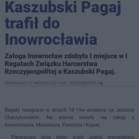
Kaszubski Pagaj
trafił do
Inowrocławia
Załoga Inowrocław zdobyła I miejsce w I
Regatach Związku Harcerstwa
Rzeczypospolitej o Kaszubski Pagaj.
INOWROCŁAW
|
21 WRZEŚNIA 2021 14:47
|
SPOŁECZEŃSTWO
|
Regaty rozegrano w dniach 18-19w września na Jeziorze
Charzykowskim. Na starcie stawiły się załogi z
Inowrocławia, Mazowsza, Pomorza i Kujaw.
- Pierwszego dnia ekipy brały udział warsztatach