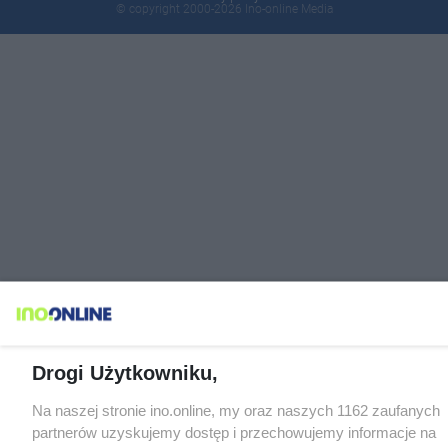
© copyright 2000-2026 Ino-online Media
Drogi Użytkowniku,
Na naszej stronie ino.online, my oraz naszych 1162 zaufanych
partnerów uzyskujemy dostęp i przechowujemy informacje na