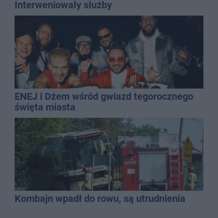
Interweniowały służby
ENEJ i Dżem wśród gwiazd tegorocznego
święta miasta
Kombajn wpadł do rowu, są utrudnienia