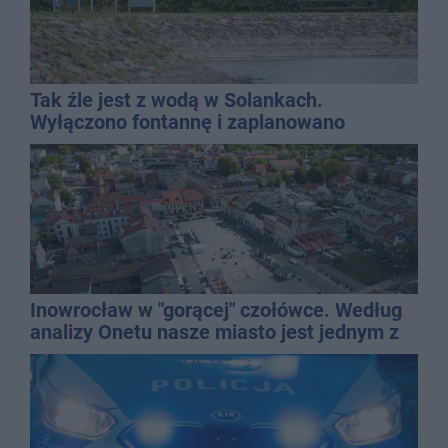
Tak źle jest z wodą w Solankach.
Wyłączono fontannę i zaplanowano
dolewkę
Inowrocław w "gorącej" czołówce. Według
analizy Onetu nasze miasto jest jednym z
najbardziej narażonych na upały