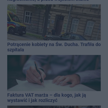
QEMETICA ARENA
Potrącenie kobiety na Św. Ducha. Trafiła do
szpitala
Faktura VAT marża – dla kogo, jak ją
wystawić i jak rozliczyć