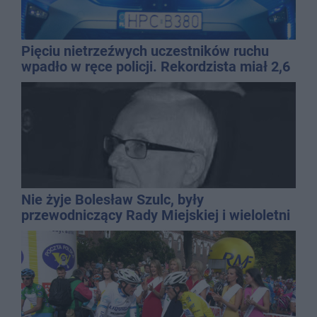
Pięciu nietrzeźwych uczestników ruchu
wpadło w ręce policji. Rekordzista miał 2,6
promila
Nie żyje Bolesław Szulc, były
przewodniczący Rady Miejskiej i wieloletni
dyrektor SP 14