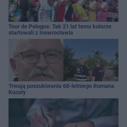
Tour de Pologne. Tak 21 lat temu kolarze
startowali z Inowrocławia
Trwają poszukiwania 68-letniego Romana
Kucały