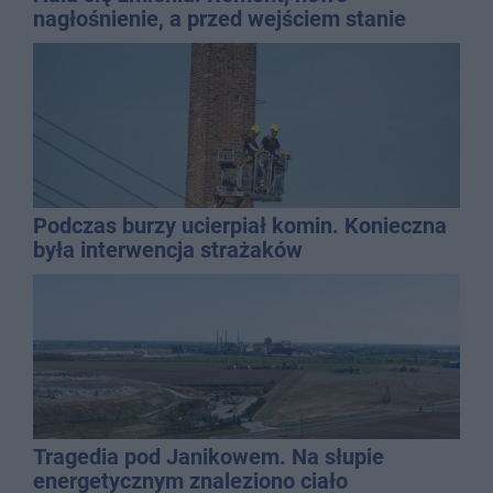
nagłośnienie, a przed wejściem stanie
QEMETICA ARENA
Podczas burzy ucierpiał komin. Konieczna
była interwencja strażaków
Tragedia pod Janikowem. Na słupie
energetycznym znaleziono ciało