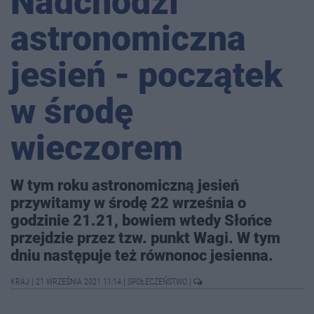
Nadchodzi
astronomiczna
jesień - początek
w środę
wieczorem
W tym roku astronomiczną jesień
przywitamy w środę 22 września o
godzinie 21.21, bowiem wtedy Słońce
przejdzie przez tzw. punkt Wagi. W tym
dniu następuje też równonoc jesienna.
KRAJ
|
21 WRZEŚNIA 2021 11:14
|
SPOŁECZEŃSTWO
|