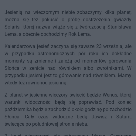
Jesienią na wieczornym niebie zobaczymy kilka planet,
można się też pokusić o próbę dostrzeżenia gwiazdy
Solaris, której nazwa wiąże się z twórczością Stanisława
Lema, a obecnie obchodzimy Rok Lema.
Kalendarzowa jesień zaczyna się zawsze 23 września, ale
w przypadku astronomicznych pór roku ich dokładne
momenty są zmienne i zależą od momentów górowania
Słońca w zenicie nad równikiem albo zwrotnikami. W
przypadku jesieni jest to górowanie nad równikiem. Mamy
wtedy też równonoc jesienną.
Z planet w jesienne wieczory świecić będzie Wenus, której
warunki widoczności będą się poprawiać. Pod koniec
października będzie zachodzić około godzinę po zachodzie
Słońca. Cały czas widoczne będą Jowisz i Saturn,
świecące po południowej stronie nieba.