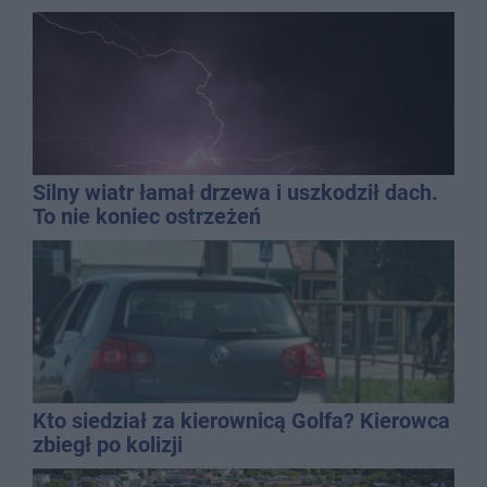
mężczyzny
Silny wiatr łamał drzewa i uszkodził dach.
To nie koniec ostrzeżeń
Kto siedział za kierownicą Golfa? Kierowca
zbiegł po kolizji