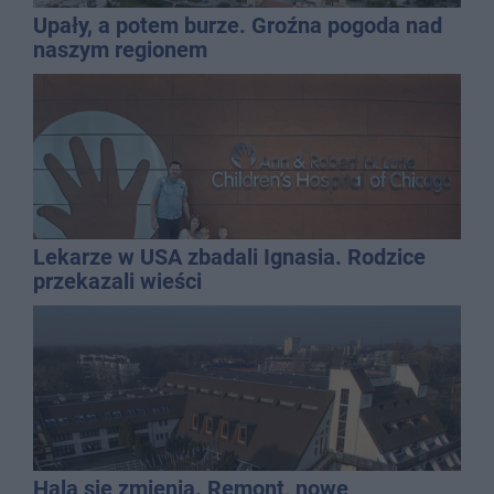
Upały, a potem burze. Groźna pogoda nad
naszym regionem
Lekarze w USA zbadali Ignasia. Rodzice
przekazali wieści
Hala się zmienia. Remont, nowe