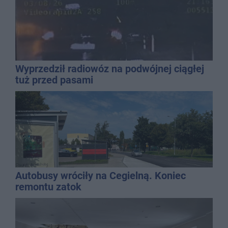
Wyprzedził radiowóz na podwójnej ciągłej
tuż przed pasami
Autobusy wróciły na Cegielną. Koniec
remontu zatok