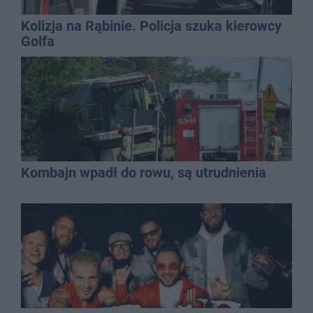
Kolizja na Rąbinie. Policja szuka kierowcy
Golfa
Kombajn wpadł do rowu, są utrudnienia