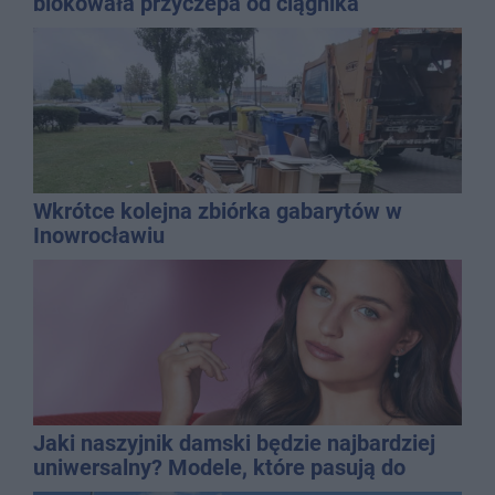
blokowała przyczepa od ciągnika
Wkrótce kolejna zbiórka gabarytów w
Inowrocławiu
Jaki naszyjnik damski będzie najbardziej
uniwersalny? Modele, które pasują do
wielu stylizacji