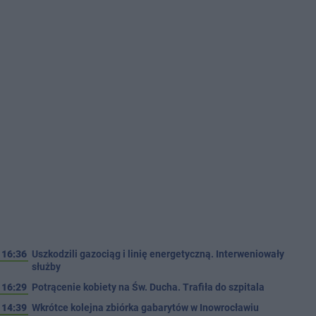
16:36
Uszkodzili gazociąg i linię energetyczną. Interweniowały
służby
16:29
Potrącenie kobiety na Św. Ducha. Trafiła do szpitala
14:39
Wkrótce kolejna zbiórka gabarytów w Inowrocławiu