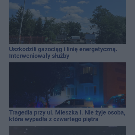
Uszkodzili gazociąg i linię energetyczną.
Interweniowały służby
Tragedia przy ul. Mieszka I. Nie żyje osoba,
która wypadła z czwartego piętra