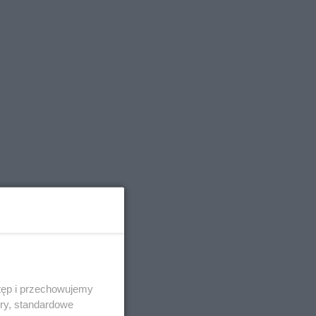
tęp i przechowujemy
ory, standardowe