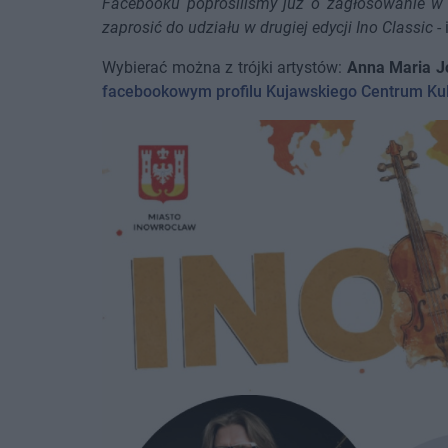
Facebooku poprosiliśmy już o zagłosowanie w m
zaprosić do udziału w drugiej edycji Ino Classic
- 
Wybierać można z trójki artystów:
Anna Maria J
facebookowym profilu Kujawskiego Centrum Kul