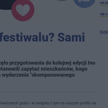
09:3
08:1
Doł
 festiwalu? Sami
ło przygotowania do kolejnej edycji Ino
ostanowili zapytać mieszkańców, kogo
onę wydarzenia "skomponowanego
tiwalowych gości - w związku z tym na naszym profilu na