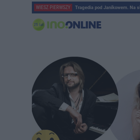
WIESZ PIERWSZY
Tragedia pod Janikowem. Na s