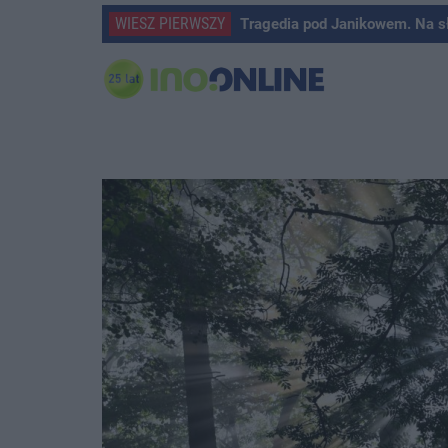
WIESZ PIERWSZY
Tragedia pod Janikowem. Na s