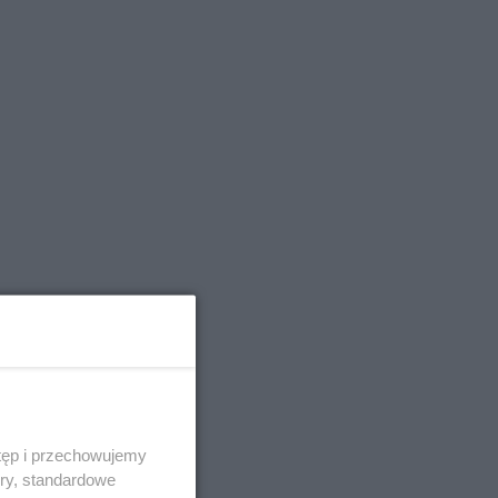
tęp i przechowujemy
ory, standardowe