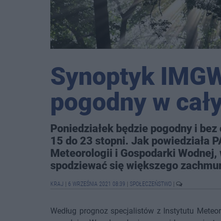
Synoptyk IMGW
pogodny w cały
Poniedziałek będzie pogodny i be
15 do 23 stopni. Jak powiedziała 
Meteorologii i Gospodarki Wodnej,
spodziewać się większego zachmurz
KRAJ
|
6 WRZEŚNIA 2021 08:39
|
SPOŁECZEŃSTWO
|
Według prognoz specjalistów z Instytutu Meteor