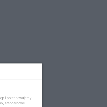
tęp i przechowujemy
ory, standardowe