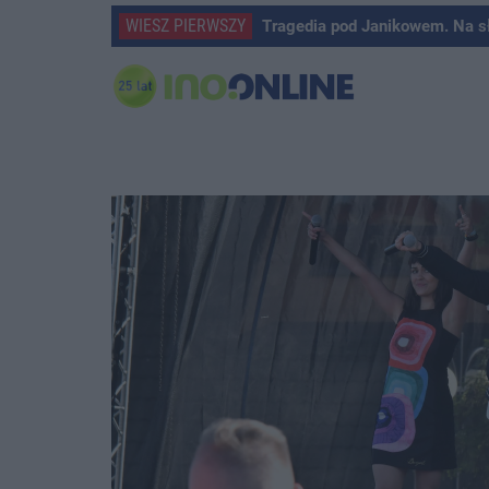
WIESZ PIERWSZY
Tragedia pod Janikowem. Na s