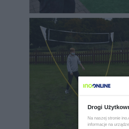
Drogi Użytkow
Na naszej stronie in
informacje na urządze