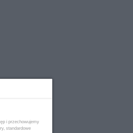
tęp i przechowujemy
ory, standardowe