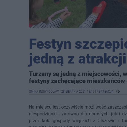
Festyn szczepi
jedną z atrakcji
Turzany są jedną z miejscowości, 
festyny zachęcające mieszkańców 
GMINA INOWROCŁAW
|
28 SIERPNIA 2021 18:45
|
REKREACJA
|
Na miejscu jest oczywiście możliwość zaszczepie
niespodzianki - zarówno dla dorosłych, jak i 
przez koła gospody wiejskich z Olszewic i Tu