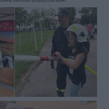
sprawiły natomiast sympatyczne alpaki.