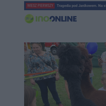
WIESZ PIERWSZY
Tragedia pod Janikowem. Na s