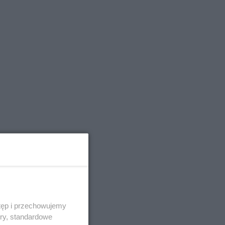
tęp i przechowujemy
ory, standardowe