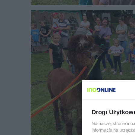
Drogi Użytkow
Na naszej stronie in
informacje na urządze