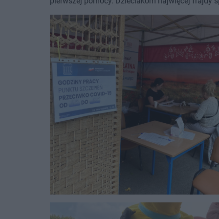
pierwszej pomocy. Dzieciakom najwięcej frajdy 