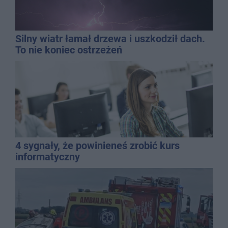
Silny wiatr łamał drzewa i uszkodził dach.
To nie koniec ostrzeżeń
4 sygnały, że powinieneś zrobić kurs
informatyczny