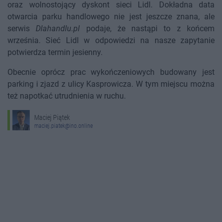
oraz wolnostojący dyskont sieci Lidl. Dokładna data
otwarcia parku handlowego nie jest jeszcze znana, ale
serwis
Dlahandlu.pl
podaje, że nastąpi to z końcem
września. Sieć Lidl w odpowiedzi na nasze zapytanie
potwierdza termin jesienny.
Obecnie oprócz prac wykończeniowych budowany jest
parking i zjazd z ulicy Kasprowicza. W tym miejscu można
też napotkać utrudnienia w ruchu.
Maciej Piątek
maciej.piatek@ino.online