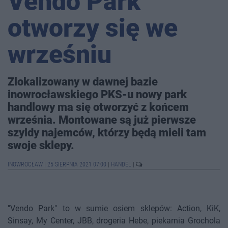
Vendo Park
otworzy się we
wrześniu
Zlokalizowany w dawnej bazie
inowrocławskiego PKS-u nowy park
handlowy ma się otworzyć z końcem
września. Montowane są już pierwsze
szyldy najemców, którzy będą mieli tam
swoje sklepy.
INOWROCŁAW
|
25 SIERPNIA 2021 07:00
|
HANDEL
|
"Vendo Park" to w sumie osiem sklepów: Action, KiK,
Sinsay, My Center, JBB, drogeria Hebe, piekarnia Grochola