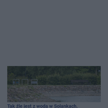
Tak źle jest z wodą w Solankach.