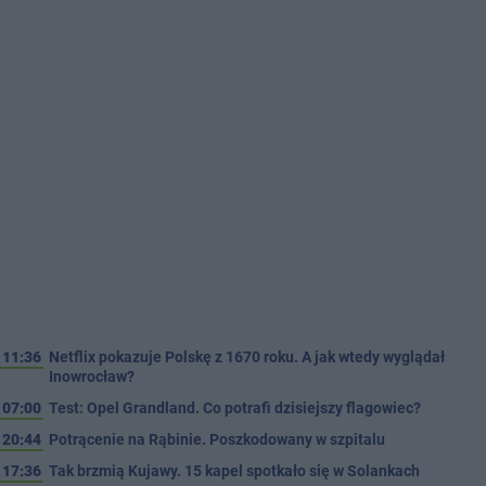
11:36
Netflix pokazuje Polskę z 1670 roku. A jak wtedy wyglądał
Inowrocław?
07:00
Test: Opel Grandland. Co potrafi dzisiejszy flagowiec?
20:44
Potrącenie na Rąbinie. Poszkodowany w szpitalu
17:36
Tak brzmią Kujawy. 15 kapel spotkało się w Solankach