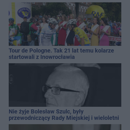
Tour de Pologne. Tak 21 lat temu kolarze
startowali z Inowrocławia
Nie żyje Bolesław Szulc, były
przewodniczący Rady Miejskiej i wieloletni
dyrektor SP 14