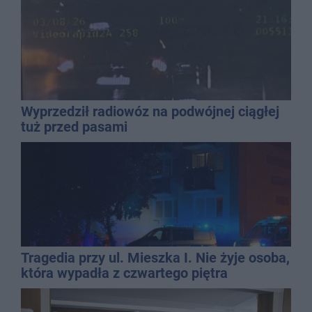
Wyprzedził radiowóz na podwójnej ciągłej
tuż przed pasami
Tragedia przy ul. Mieszka I. Nie żyje osoba,
która wypadła z czwartego piętra