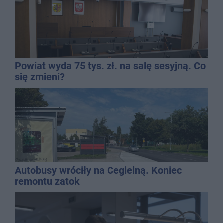
Powiat wyda 75 tys. zł. na salę sesyjną. Co
się zmieni?
Autobusy wróciły na Cegielną. Koniec
remontu zatok