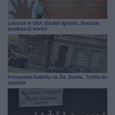
Lekarze w USA zbadali Ignasia. Rodzice
przekazali wieści
Potrącenie kobiety na Św. Ducha. Trafiła do
szpitala