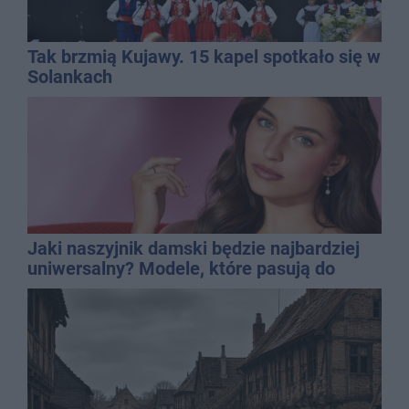
Tak brzmią Kujawy. 15 kapel spotkało się w
Solankach
Jaki naszyjnik damski będzie najbardziej
uniwersalny? Modele, które pasują do
wielu stylizacji