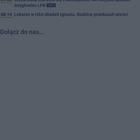
śmigłowiec LPR
VIDEO
08:14
Lekarze w USA zbadali Ignasia. Rodzice przekazali wieści
Dołącz do nas…