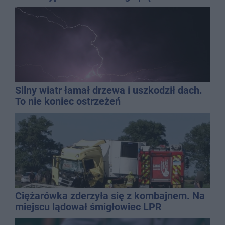
Silny wiatr łamał drzewa i uszkodził dach.
To nie koniec ostrzeżeń
Ciężarówka zderzyła się z kombajnem. Na
miejscu lądował śmigłowiec LPR