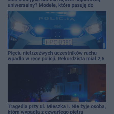
uniwersalny? Modele, które pasują do
wielu stylizacji
Pięciu nietrzeźwych uczestników ruchu
wpadło w ręce policji. Rekordzista miał 2,6
promila
Tragedia przy ul. Mieszka I. Nie żyje osoba,
która wypadła z czwartego piętra