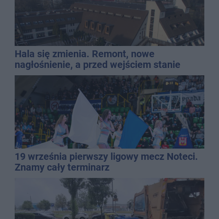
Hala się zmienia. Remont, nowe
nagłośnienie, a przed wejściem stanie
QEMETICA ARENA
19 września pierwszy ligowy mecz Noteci.
Znamy cały terminarz