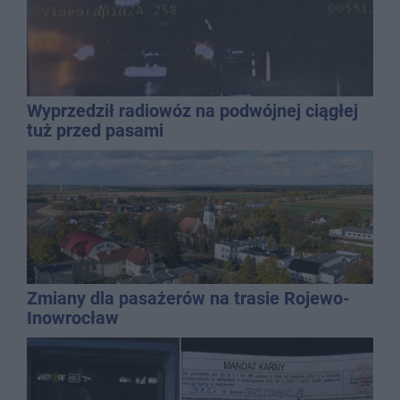
Wyprzedził radiowóz na podwójnej ciągłej
tuż przed pasami
Zmiany dla pasażerów na trasie Rojewo-
Inowrocław