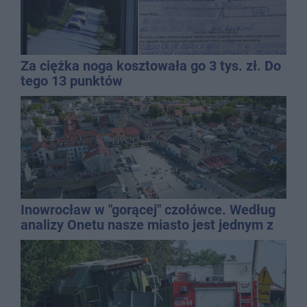
Za ciężka noga kosztowała go 3 tys. zł. Do
tego 13 punktów
Inowrocław w "gorącej" czołówce. Według
analizy Onetu nasze miasto jest jednym z
najbardziej narażonych na upały