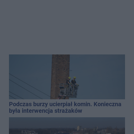
Podczas burzy ucierpiał komin. Konieczna
była interwencja strażaków