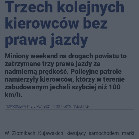
Trzech kolejnych
kierowców bez
prawa jazdy
Miniony weekend na drogach powiatu to
zatrzymane trzy prawa jazdy za
nadmierną prędkość. Policyjne patrole
namierzyły kierowców, którzy w terenie
zabudowanym jechali szybciej niż 100
km/h.
INOWROCŁAW
|
12 LIPCA 2021 11:33
|
KRYMINAŁKI
|
W Złotnikach Kujawskich kierujący samochodem marki