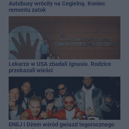
Autobusy wróciły na Cegielną. Koniec
remontu zatok
Lekarze w USA zbadali Ignasia. Rodzice
przekazali wieści
ENEJ i Dżem wśród gwiazd tegorocznego