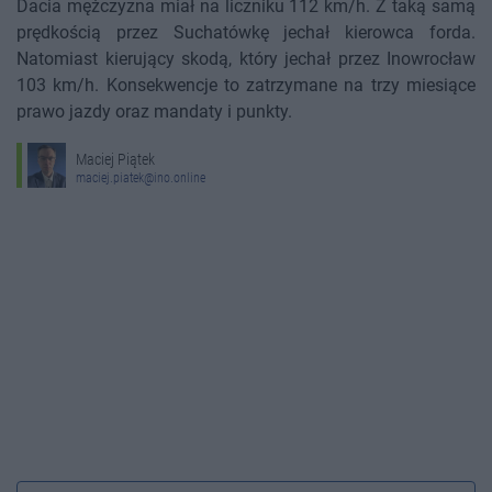
Dacia mężczyzna miał na liczniku 112 km/h. Z taką samą
prędkością przez Suchatówkę jechał kierowca forda.
Natomiast kierujący skodą, który jechał przez Inowrocław
103 km/h. Konsekwencje to zatrzymane na trzy miesiące
prawo jazdy oraz mandaty i punkty.
Maciej Piątek
maciej.piatek@ino.online