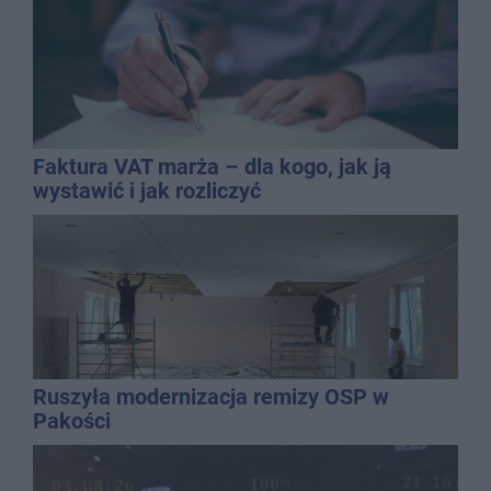
Faktura VAT marża – dla kogo, jak ją
wystawić i jak rozliczyć
Ruszyła modernizacja remizy OSP w
Pakości