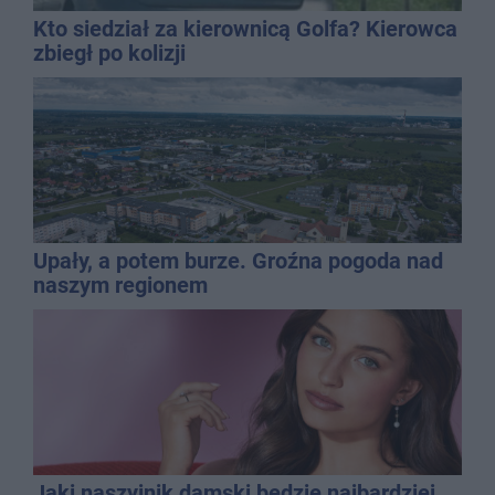
Kto siedział za kierownicą Golfa? Kierowca
zbiegł po kolizji
Upały, a potem burze. Groźna pogoda nad
naszym regionem
Jaki naszyjnik damski będzie najbardziej