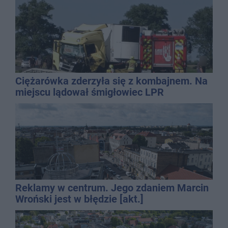
Ciężarówka zderzyła się z kombajnem. Na
miejscu lądował śmigłowiec LPR
Reklamy w centrum. Jego zdaniem Marcin
Wroński jest w błędzie [akt.]