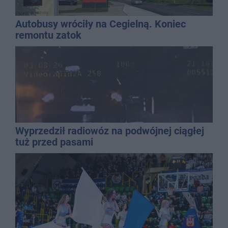
Autobusy wróciły na Cegielną. Koniec
remontu zatok
Wyprzedził radiowóz na podwójnej ciągłej
tuż przed pasami