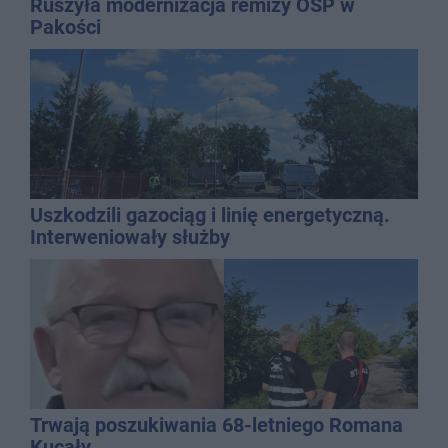
Ruszyła modernizacja remizy OSP w
Pakości
Uszkodzili gazociąg i linię energetyczną.
Interweniowały służby
Trwają poszukiwania 68-letniego Romana
Kucały