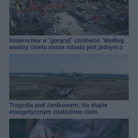
Inowrocław w "gorącej" czołówce. Według
analizy Onetu nasze miasto jest jednym z
najbardziej narażonych na upały
Tragedia pod Janikowem. Na słupie
energetycznym znaleziono ciało
mężczyzny