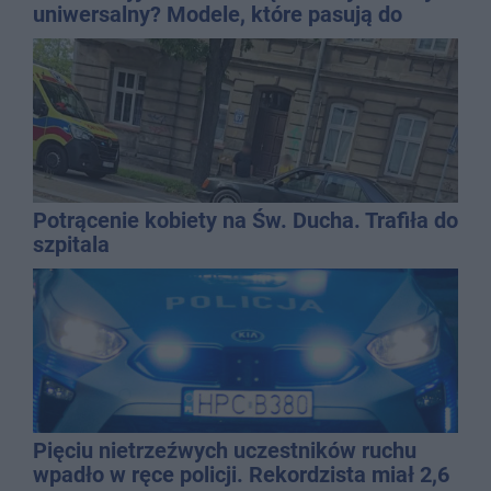
uniwersalny? Modele, które pasują do
wielu stylizacji
Potrącenie kobiety na Św. Ducha. Trafiła do
szpitala
Pięciu nietrzeźwych uczestników ruchu
wpadło w ręce policji. Rekordzista miał 2,6