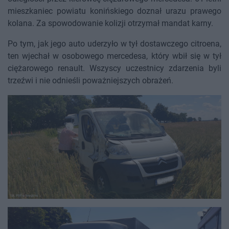
mieszkaniec powiatu konińskiego doznał urazu prawego
kolana. Za spowodowanie kolizji otrzymał mandat karny.
Po tym, jak jego auto uderzyło w tył dostawczego citroena,
ten wjechał w osobowego mercedesa, który wbił się w tył
ciężarowego renault. Wszyscy uczestnicy zdarzenia byli
trzeźwi i nie odnieśli poważniejszych obrażeń.