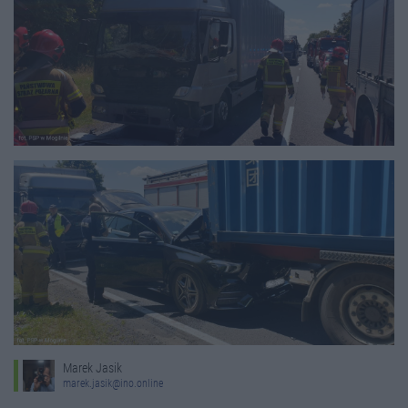
Marek Jasik
marek.jasik@ino.online