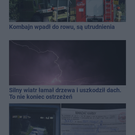
Kombajn wpadł do rowu, są utrudnienia
Silny wiatr łamał drzewa i uszkodził dach.
To nie koniec ostrzeżeń