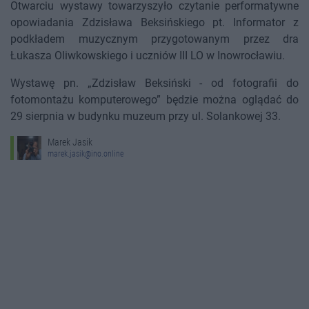
Otwarciu wystawy towarzyszyło czytanie performatywne
opowiadania Zdzisława Beksińskiego pt. Informator z
podkładem muzycznym przygotowanym przez dra
Łukasza Oliwkowskiego i uczniów III LO w Inowrocławiu.
Wystawę pn. „Zdzisław Beksiński - od fotografii do
fotomontażu komputerowego” będzie można oglądać do
29 sierpnia w budynku muzeum przy ul. Solankowej 33.
Marek Jasik
marek.jasik@ino.online