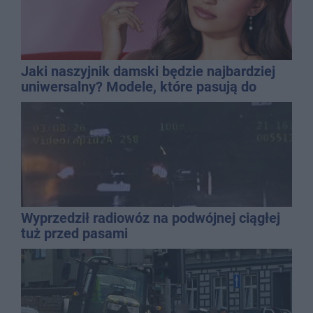
Jaki naszyjnik damski będzie najbardziej
uniwersalny? Modele, które pasują do
wielu stylizacji
Wyprzedził radiowóz na podwójnej ciągłej
tuż przed pasami