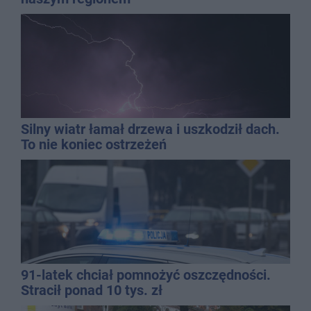
Silny wiatr łamał drzewa i uszkodził dach.
To nie koniec ostrzeżeń
91-latek chciał pomnożyć oszczędności.
Stracił ponad 10 tys. zł