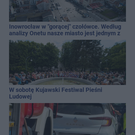
Inowrocław w "gorącej" czołówce. Według
analizy Onetu nasze miasto jest jednym z
najbardziej narażonych na upały
W sobotę Kujawski Festiwal Pieśni
Ludowej