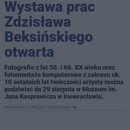
Wystawa prac
Zdzisława
Beksińskiego
otwarta
Fotografie z lat 50. i 60. XX wieku oraz
fotomontaże komputerowe z zakresu ok.
10 ostatnich lat twórczości artysty można
podziwiać do 29 sierpnia w Muzeum im.
Jana Kasprowicza w Inowrocławiu.
INOWROCŁAW
|
5 LIPCA 2021 10:56
|
KULTURA
|