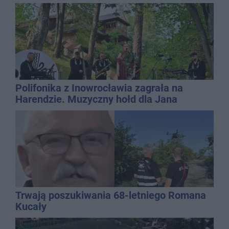
QEMETICA ARENA
Polifonika z Inowrocławia zagrała na
Harendzie. Muzyczny hołd dla Jana
Kasprowicza
Trwają poszukiwania 68-letniego Romana
Kucały