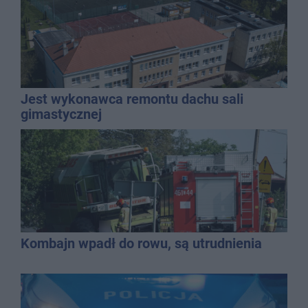
Jest wykonawca remontu dachu sali
gimastycznej
Kombajn wpadł do rowu, są utrudnienia