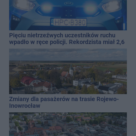
Pięciu nietrzeźwych uczestników ruchu
wpadło w ręce policji. Rekordzista miał 2,6
promila
Zmiany dla pasażerów na trasie Rojewo-
Inowrocław