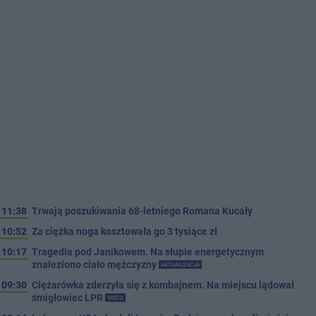
11:38
Trwają poszukiwania 68-letniego Romana Kucały
10:52
Za ciężka noga kosztowała go 3 tysiące zł
10:17
Tragedia pod Janikowem. Na słupie energetycznym
znaleziono ciało mężczyzny
AKTUALIZACJA
09:30
Ciężarówka zderzyła się z kombajnem. Na miejscu lądował
śmigłowiec LPR
VIDEO