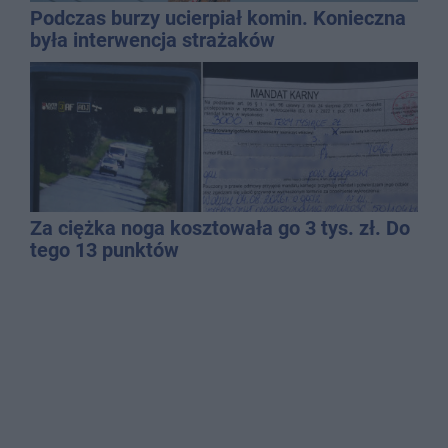
Podczas burzy ucierpiał komin. Konieczna
była interwencja strażaków
Za ciężka noga kosztowała go 3 tys. zł. Do
tego 13 punktów