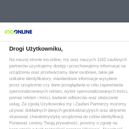
Drogi Użytkowniku,
Na naszej stronie ino.online, my oraz naszych 1162 zaufanych
partnerów uzyskujemy dostęp i przechowujemy informacje na
urządzeniu oraz przetwarzamy dane osobowe, takie jak
unikalne identyfikatory, standardowe informacje wysyłane
przez urządzenie czy dane przeglądania w celu zapewniania
spersonalizowanych reklam, wybór spersonalizowanych treści,
pomiar reklam i treści, badanie odbiorców oraz ulepszanie
usług. Za zgodą Użytkownika my i Zaufani Partnerzy możemy
używać dokładnych danych geolokalizacyjnych oraz aktywnie
skanować charakterystykę urządzenia do celów identyfikacji.
Ponieważ cenimy Twoją prywatność, prosimy o zgodę na