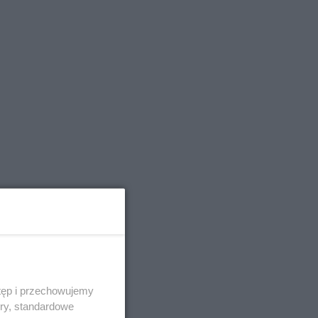
tęp i przechowujemy
ory, standardowe