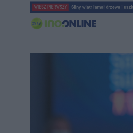
WIESZ PIERWSZY
Silny wiatr łamał drzewa i usz