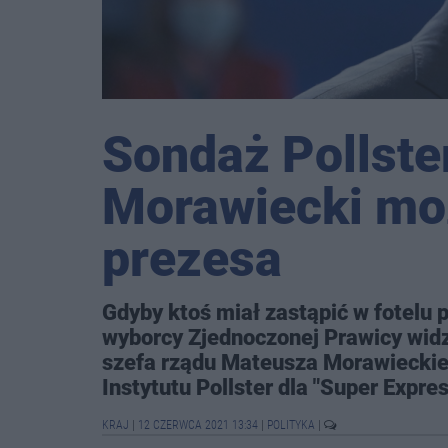
Sondaż Pollster
Morawiecki mo
prezesa
Gdyby ktoś miał zastąpić w fotelu
wyborcy Zjednoczonej Prawicy wid
szefa rządu Mateusza Morawieckie
Instytutu Pollster dla "Super Expres
KRAJ
|
12 CZERWCA 2021 13:34
|
POLITYKA
|