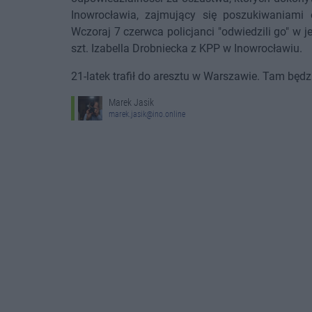
Inowrocławia, zajmujący się poszukiwaniami 
Wczoraj 7 czerwca policjanci "odwiedzili go" w 
szt. Izabella Drobniecka z KPP w Inowrocławiu.
21-latek trafił do aresztu w Warszawie. Tam będz
Marek Jasik
marek.jasik@ino.online