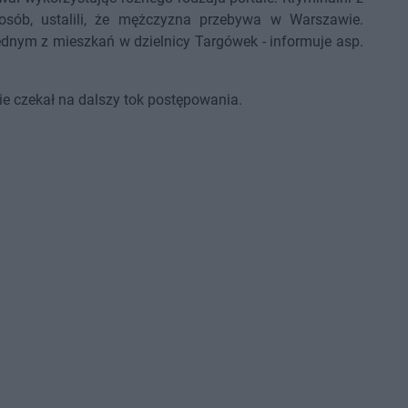
osób, ustalili, że mężczyzna przebywa w Warszawie.
jednym z mieszkań w dzielnicy Targówek - informuje asp.
ie czekał na dalszy tok postępowania.