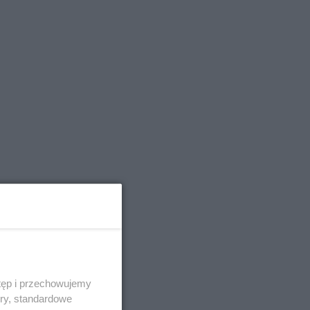
tęp i przechowujemy
ory, standardowe