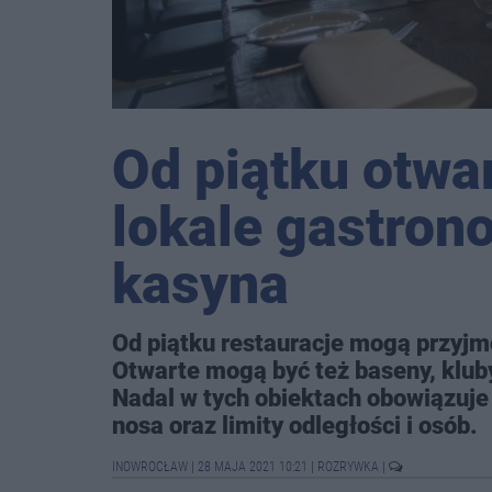
Od piątku otwar
lokale gastron
kasyna
Od piątku restauracje mogą przyjm
Otwarte mogą być też baseny, kluby 
Nadal w tych obiektach obowiązuje 
nosa oraz limity odległości i osób.
INOWROCŁAW
|
28 MAJA 2021 10:21
|
ROZRYWKA
|