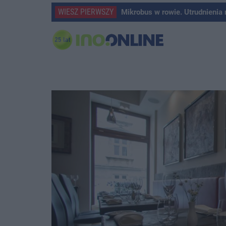
WIESZ PIERWSZY
Mikrobus w rowie. Utrudnienia