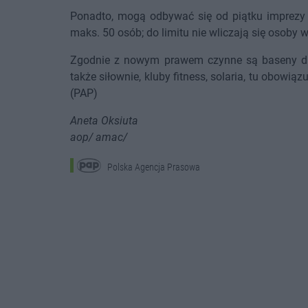
Ponadto, mogą odbywać się od piątku imprezy o
maks. 50 osób; do limitu nie wliczają się osoby 
Zgodnie z nowym prawem czynne są baseny dla w
także siłownie, kluby fitness, solaria, tu obowią
(PAP)
Aneta Oksiuta
aop/ amac/
Polska Agencja Prasowa