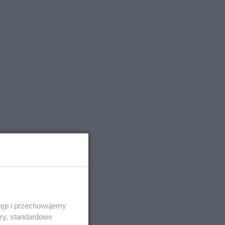
tęp i przechowujemy
ory, standardowe