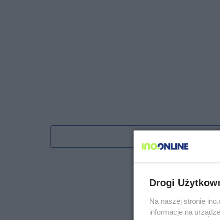
Obserwu
Drogi Użytkow
Na naszej stronie in
informacje na urządze