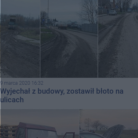
9 marca 2020 16:32
Wyjechał z budowy, zostawił błoto na
ulicach