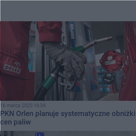
16 marca 2020 16:34
PKN Orlen planuje systematyczne obniżki
cen paliw