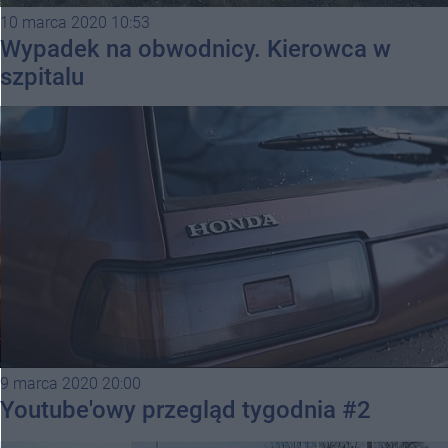
10 marca 2020 10:53
Wypadek na obwodnicy. Kierowca w
szpitalu
9 marca 2020 20:00
Youtube'owy przegląd tygodnia #2