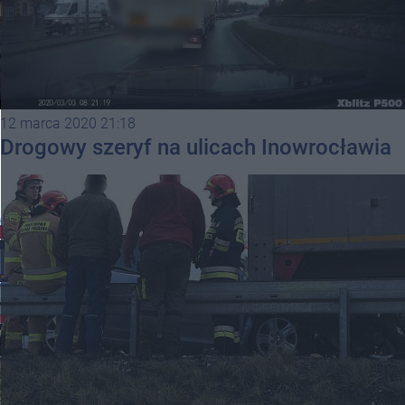
12 marca 2020 21:18
Drogowy szeryf na ulicach Inowrocławia